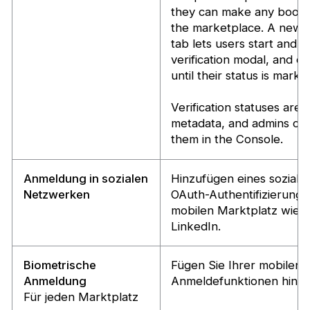
they can make any booki
the marketplace. A new “I
tab lets users start and fin
verification modal, and c
until their status is marke
Verification statuses are 
metadata, and admins can
them in the Console.
Anmeldung in sozialen
Hinzufügen eines sozial
Netzwerken
OAuth-Authentifizierungs
mobilen Marktplatz wie 
LinkedIn.
Biometrische
Fügen Sie Ihrer mobilen 
Anmeldung
Anmeldefunktionen hinzu
Für jeden Marktplatz