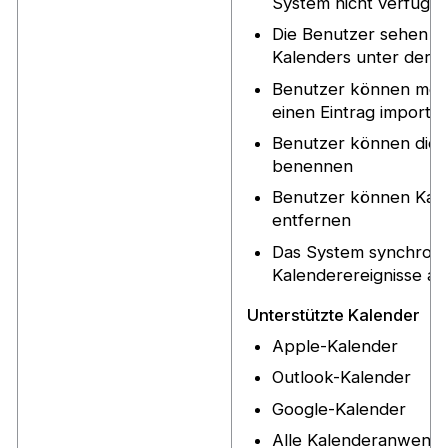
System nicht verfügba
Die Benutzer sehen di
Kalenders unter der Z
Benutzer können mehr
einen Eintrag importie
Benutzer können die 
benennen
Benutzer können Kale
entfernen
Das System synchronis
Kalenderereignisse al
Unterstützte Kalender
Apple-Kalender
Outlook-Kalender
Google-Kalender
Alle Kalenderanwendun