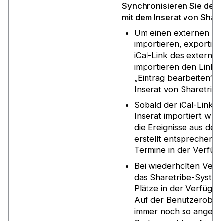
Synchronisieren Sie den
mit dem Inserat von Shar
Um einen externen Ka
importieren, exportie
iCal-Link des externe
importieren den Link 
„Eintrag bearbeiten“ d
Inserat von Sharetrib
Sobald der iCal-Link e
Inserat importiert wur
die Ereignisse aus de
erstellt entsprechend
Termine in der Verfügb
Bei wiederholten Vera
das Sharetribe-Syste
Plätze in der Verfügba
Auf der Benutzerober
immer noch so angezei