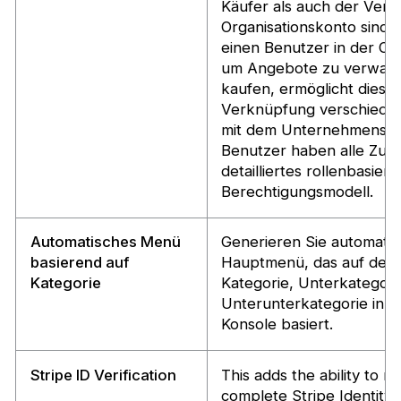
Käufer als auch der Verk
Organisationskonto sind 
einen Benutzer in der Or
um Angebote zu verwalt
kaufen, ermöglicht dieses
Verknüpfung verschiede
mit dem Unternehmensbe
Benutzer haben alle Zugr
detailliertes rollenbasiert
Berechtigungsmodell.
Automatisches Menü
Generieren Sie automatisc
basierend auf
Hauptmenü, das auf der 
Kategorie
Kategorie, Unterkategori
Unterunterkategorie in d
Konsole basiert.
Stripe ID Verification
This adds the ability to r
complete Stripe Identity 