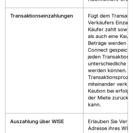
Transaktionseinzahlungen
Fügt dem Transakt
Verkäufers Einzahl
Käufer zahlt sowoh
als auch eine Kaut
Beträge werden sep
Connect gespeicher
jeden Transaktion
unterschiedliche Re
werden können. Di
Transaktionsprozes
miteinander verknü
Kaution bei erfolg
der Miete zurücke
kann.
Auszahlung über WISE
Erlauben Sie Verkä
Adresse ihres WIS