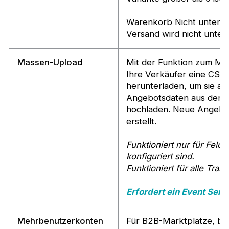
Warenkorb Nicht unterst
Versand wird nicht unter
Massen-Upload
Mit der Funktion zum M
Ihre Verkäufer eine CSV
herunterladen, um sie au
Angebotsdaten aus der 
hochladen. Neue Angebo
erstellt.
Funktioniert nur für Felde
konfiguriert sind.
Funktioniert für alle Tra
Erfordert ein Event Ser
Mehrbenutzerkonten
Für B2B-Marktplätze, be