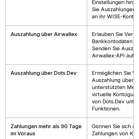
Einstellungen hin
Sie Auszahlungen 
an ihr WISE-Konto.
Auszahlung über Airwallex
Erlauben Sie Verkä
Bankkontodaten hi
Senden Sie Auszah
Airwallex-API auf 
Auszahlung über Dots.Dev
Ermöglichen Sie Ve
Auszahlung über di
unterstützten Met
virtuelle Kontogut
von Dots.Dev unter
Funktionen.
Zahlungen mehr als 90 Tage
Gönnen Sie sich die 
im Voraus
Zahlungen von Käu