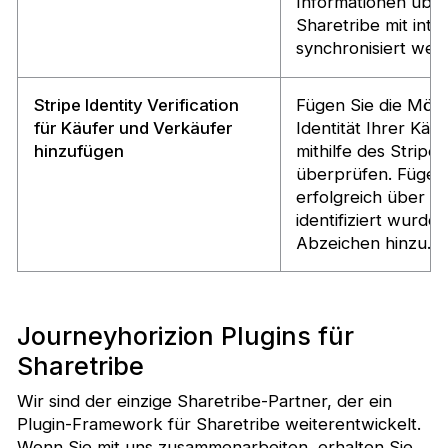
Informationen über
Sharetribe mit inte
synchronisiert wer
Stripe Identity Verification
Fügen Sie die Mögli
für Käufer und Verkäufer
Identität Ihrer Käu
hinzufügen
mithilfe des Stripe 
überprüfen. Fügen 
erfolgreich über St
identifiziert wurden,
Abzeichen hinzu.
Journeyhorizion Plugins für
Sharetribe
Wir sind der einzige Sharetribe-Partner, der ein
Plugin-Framework für Sharetribe weiterentwickelt.
Wenn Sie mit uns zusammenarbeiten, erhalten Sie