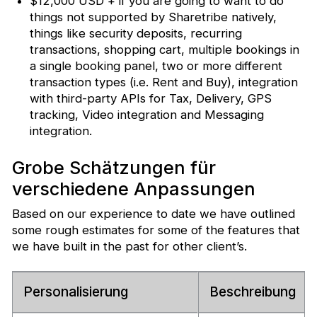
$12,000 USD + if you are going to want to do
things not supported by Sharetribe natively,
things like security deposits, recurring
transactions, shopping cart, multiple bookings in
a single booking panel, two or more different
transaction types (i.e. Rent and Buy), integration
with third-party APIs for Tax, Delivery, GPS
tracking, Video integration and Messaging
integration.
Grobe Schätzungen für
verschiedene Anpassungen
Based on our experience to date we have outlined
some rough estimates for some of the features that
we have built in the past for other client’s.
Personalisierung
Beschreibung