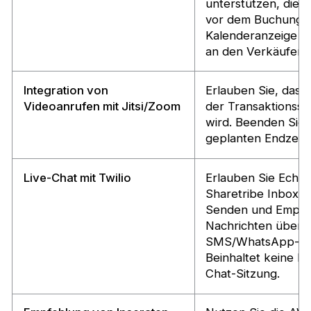
unterstützen, die 
vor dem Buchungs
Kalenderanzeige u
an den Verkäufer e
Integration von
Erlauben Sie, dass
Videoanrufen mit Jitsi/Zoom
der Transaktionsse
wird. Beenden Sie 
geplanten Endzeit.
Live-Chat mit Twilio
Erlauben Sie Echtz
Sharetribe Inbox-T
Senden und Empfa
Nachrichten über d
SMS/WhatsApp-En
Beinhaltet keine D
Chat-Sitzung.