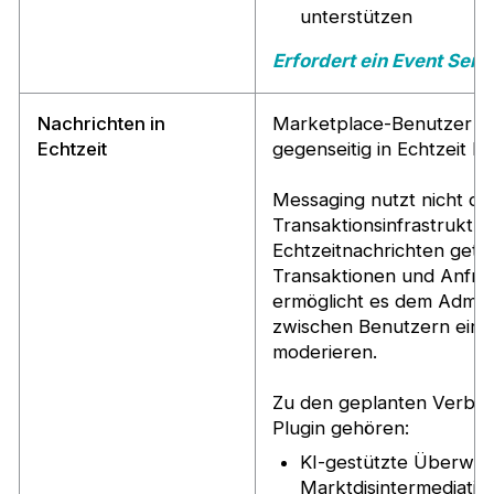
unterstützen
Erfordert ein Event Se
Nachrichten in
Marketplace-Benutzer k
Echtzeit
gegenseitig in Echtzeit N
Messaging nutzt nicht die
Transaktionsinfrastruktur
Echtzeitnachrichten getr
Transaktionen und Anfra
ermöglicht es dem Admini
zwischen Benutzern ein
moderieren.
Zu den geplanten Verbe
Plugin gehören:
KI-gestützte Überwa
Marktdisintermediatio