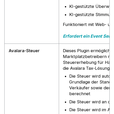
KI-gestützte Überwa
KI-gestützte Stimmun
Funktioniert mit Web- u
Erfordert ein Event Se
Avalara-Steuer
Dieses Plugin ermöglicht 
Marktplatzbetreibern mit 
Steuererhebung für Händ
die Avalara Tax-Lösung z
Die Steuer wird autom
Grundlage der Stando
Verkäufer sowie der 
berechnet
Die Steuer wird an de
Die Steuer wird im Ava