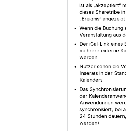
ist als „akzeptiert“ ma
dieses Sharetribe in d
„Ereignis“ angezeigt
Wenn die Buchung stor
Veranstaltung aus de
Der iCal-Link eines Ei
mehrere externe Kale
werden
Nutzer sehen die Verf
Inserats in der Stand
Kalenders
Das Synchronisierungs
der Kalenderanwendun
Anwendungen werden
synchronisiert, bei an
24 Stunden dauern, bis
werden)