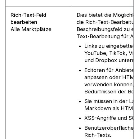
Rich-Text-Feld
Dies bietet die Möglichke
bearbeiten
die Rich-Text-Bearbeitun
Alle Marktplätze
Beschreibungsfeld zu erm
Text-Bearbeitung für An
Links zu eingebettete
YouTube, TikTok, Vime
und Dropbox unterstü
Editoren für Anbieter,
anpassen oder HTML
verwenden können, h
Bedürfnissen der Ben
Sie müssen in der Lag
Markdown als HTML z
XSS-Angriffe und SQL-
Benutzeroberfläche 
Rich-Texts.