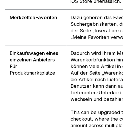
iOS Store unerlässlich.
Merkzettel/Favoriten
Dazu gehören das Favori
Suchergebniskarten, das
der Seite „Inserat anzeig
„Meine Favoriten verwalt
Einkaufswagen eines
Dadurch wird Ihrem Mark
einzelnen Anbieters
Warenkorbfunktion hinzu
Für
können viele Artikel in 
Produktmarktplätze
Auf der Seite „Warenkor
die Artikel nach Lieferan
Benutzer kann dann aus
Lieferanten-Unterkorb e
wechseln und bezahlen 
This can be upgraded to 
checkout, where the cust
amount across multiple su