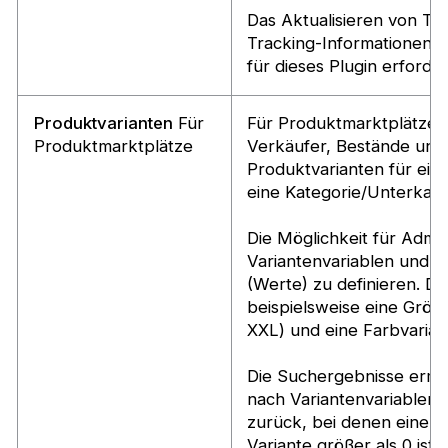
Das Aktualisieren von Tra
Tracking-Informationen is
für dieses Plugin erforder
Produktvarianten
Für
Für Produktmarktplätze. 
Produktmarktplätze
Verkäufer, Bestände und 
Produktvarianten für ei
eine Kategorie/Unterkateg
Die Möglichkeit für Admin
Variantenvariablen und 
(Werte) zu definieren. De
beispielsweise eine Größe
XXL) und eine Farbvariab
Die Suchergebnisse ermö
nach Variantenvariablen
zurück, bei denen eine 
Variante größer als 0 ist.