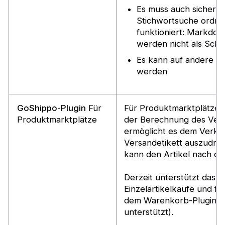
Es muss auch sicherste
Stichwortsuche ordn
funktioniert: Markd
werden nicht als Schl
Es kann auf andere Te
werden
GoShippo-Plugin
Für
Für Produktmarktplätze. D
Produktmarktplätze
der Berechnung des Vers
ermöglicht es dem Verkäu
Versandetikett auszudru
kann den Artikel nach de
Derzeit unterstützt das P
Einzelartikelkäufe und fun
dem Warenkorb-Plugin (w
unterstützt).