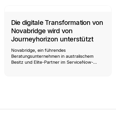
Die digitale Transformation von
Novabridge wird von
Journeyhorizon unterstützt
Novabridge, ein führendes
Beratungsunternehmen in australischem
Besitz und Elite-Partner im ServiceNow-
Ökosystem, verbessert seine digitale Präsenz
mit Hilfe von Journeyhorizon.