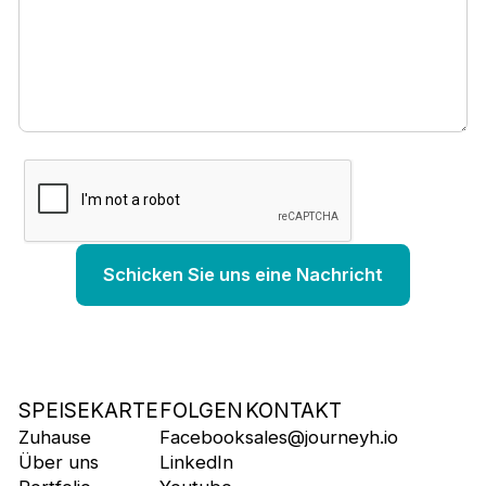
SPEISEKARTE
FOLGEN
KONTAKT
Zuhause
Facebook
sales@journeyh.io
Über uns
LinkedIn