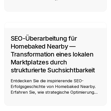
und eine datengestützte Strategie für
nachhaltiges Wachstum zu optimieren.
SEO-Überarbeitung für
Homebaked Nearby —
Transformation eines lokalen
Marktplatzes durch
strukturierte Suchsichtbarkeit
Entdecken Sie die inspirierende SEO-
Erfolgsgeschichte von Homebaked Nearby.
Erfahren Sie, wie strategische Optimierung
ihre Online-Präsenz verändert und den
Umsatz gesteigert hat.