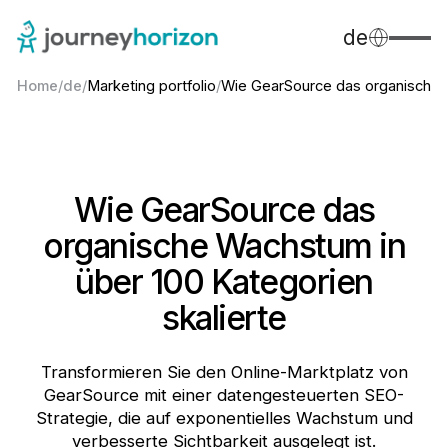
de
Home
/
de
/
Marketing portfolio
/
Wie GearSource das organische..
Wie GearSource das
organische Wachstum in
über 100 Kategorien
skalierte
Transformieren Sie den Online-Marktplatz von
GearSource mit einer datengesteuerten SEO-
Strategie, die auf exponentielles Wachstum und
verbesserte Sichtbarkeit ausgelegt ist.