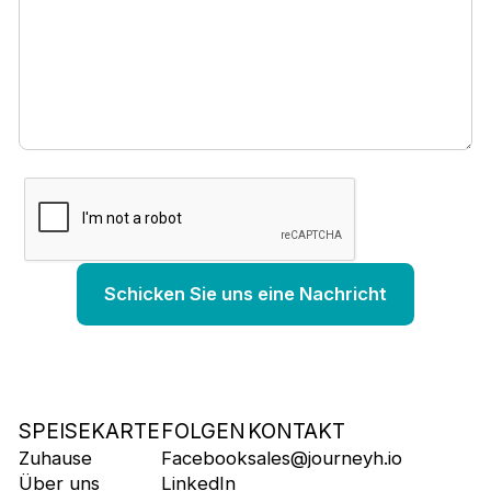
SPEISEKARTE
FOLGEN
KONTAKT
Zuhause
Facebook
sales@journeyh.io
Über uns
LinkedIn