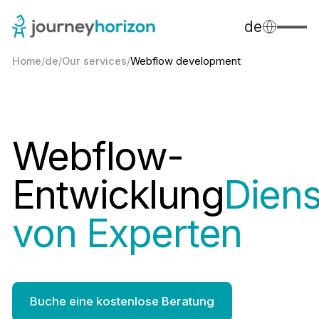
de
Home
/
de
/
Our services
/
Webflow development
Webflow-
Entwicklung
Diens
von Experten
Buche eine kostenlose Beratung