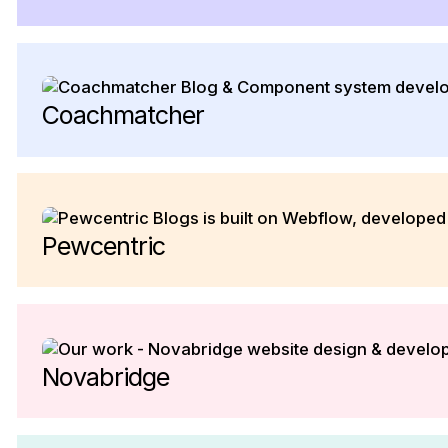
Coachmatcher
Pewcentric
Novabridge