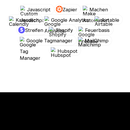
Javascript
Zapier
Machen
Kalendlich
Google Analytics
Airtable
Streifen
Shopify
Feuerbasis
Google Tagmanager
MailChimp
Hubspot