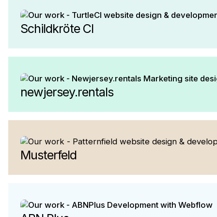
Schildkröte CI
newjersey.rentals
Musterfeld