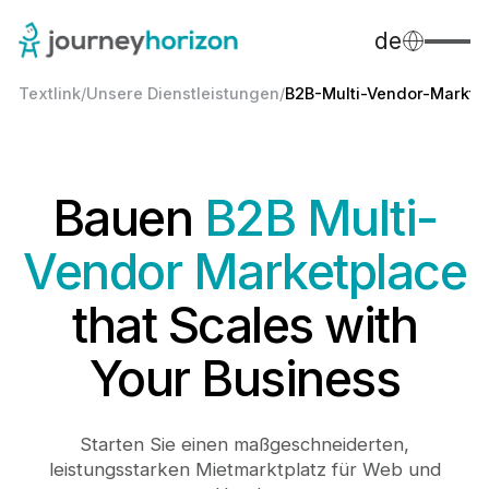
de
Textlink
/
Unsere Dienstleistungen
/
B2B-Multi-Vendor-Marktpl
Bauen
B2B Multi-
Vendor Marketplace
that Scales with
Your Business
Starten Sie einen maßgeschneiderten,
leistungsstarken Mietmarktplatz für Web und