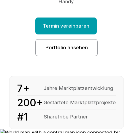
Handy.
Termin vereinbaren
Portfolio ansehen
7+
Jahre Marktplatzentwicklung
200+
Gestartete Marktplatzprojekte
#1
Sharetribe Partner