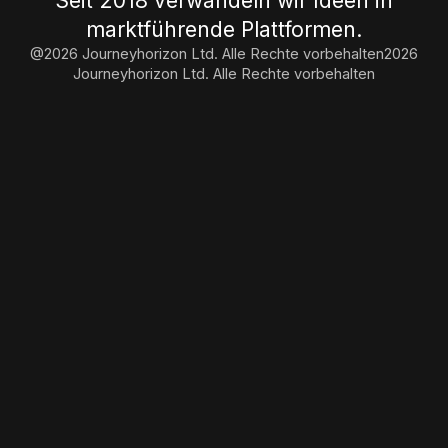
Seit 2018 verwandeln wir Ideen in
marktführende Plattformen.
@2026 Journeyhorizon Ltd. Alle Rechte vorbehalten
2026
Journeyhorizon Ltd. Alle Rechte vorbehalten