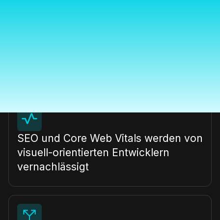
Webflow-Talente sind auf Freelancer
mit inkonsistenter Qualität verteilt
SEO und Core Web Vitals werden von
visuell-orientierten Entwicklern
vernachlässigt