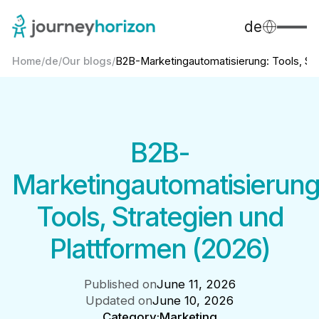
de
Home
/
de
/
Our blogs
/
B2B-Marketingautomatisierung: Tools, Str
B2B-
Marketingautomatisierung
Tools, Strategien und
Plattformen (2026)
Published on
June 11, 2026
Updated on
June 10, 2026
Category:
Marketing