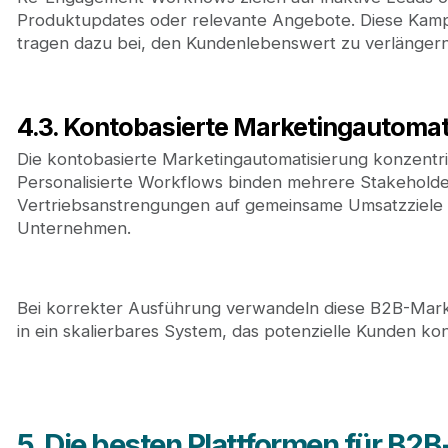
Produktupdates oder relevante Angebote. Diese Kampa
tragen dazu bei, den Kundenlebenswert zu verlängern
4.3. Kontobasierte Marketingautomat
Die kontobasierte Marketingautomatisierung konzentrie
Personalisierte Workflows binden mehrere Stakeholder
Vertriebsanstrengungen auf gemeinsame Umsatzziele au
Unternehmen.
Bei korrekter Ausführung verwandeln diese B2B-Ma
in ein skalierbares System, das potenzielle Kunden 
5. Die besten Plattformen für B2