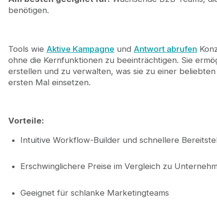
benötigen.
Tools wie
Aktive Kampagne
und
Antwort abrufen
Konze
ohne die Kernfunktionen zu beeinträchtigen. Sie ermö
erstellen und zu verwalten, was sie zu einer beliebt
ersten Mal einsetzen.
Vorteile:
Intuitive Workflow-Builder und schnellere Bereitste
Erschwinglichere Preise im Vergleich zu Unterneh
Geeignet für schlanke Marketingteams