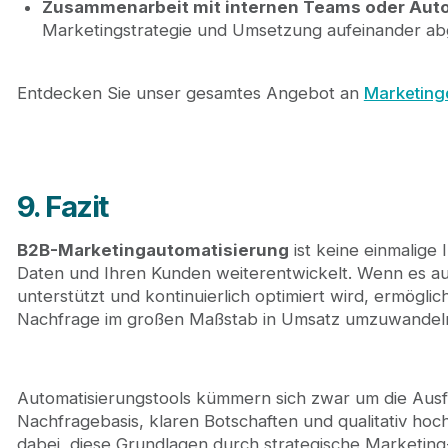
Zusammenarbeit mit internen Teams oder Aut
Marketingstrategie und Umsetzung aufeinander ab
Entdecken Sie unser gesamtes Angebot an
Marketing
9. Fazit
B2B-Marketingautomatisierung
ist keine einmalige 
Daten und Ihren Kunden weiterentwickelt. Wenn es auf 
unterstützt und kontinuierlich optimiert wird, ermögl
Nachfrage im großen Maßstab in Umsatz umzuwandel
Automatisierungstools kümmern sich zwar um die Ausfü
Nachfragebasis, klaren Botschaften und qualitativ hoc
dabei, diese Grundlagen durch strategische Marketing-