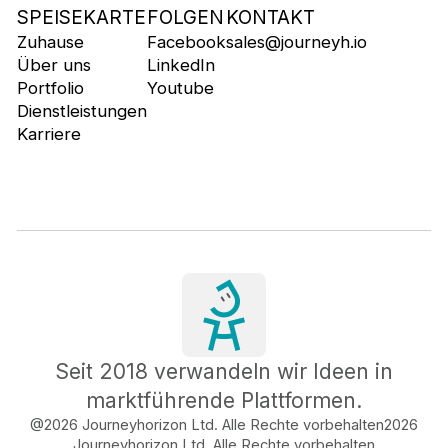
SPEISEKARTE
FOLGEN
KONTAKT
Zuhause
Facebook
sales@journeyh.io
Über uns
LinkedIn
Portfolio
Youtube
Dienstleistungen
Karriere
Seit 2018 verwandeln wir Ideen in
marktführende Plattformen.
@2026 Journeyhorizon Ltd. Alle Rechte vorbehalten
2026
Journeyhorizon Ltd. Alle Rechte vorbehalten