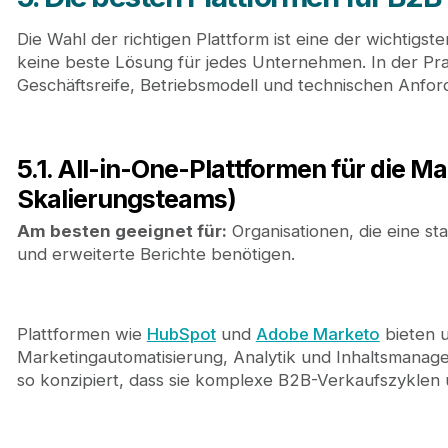
Die Wahl der richtigen Plattform ist eine der wichtigs
keine beste Lösung für jedes Unternehmen. In der Pr
Geschäftsreife, Betriebsmodell und technischen Anford
5.1. All-in-One-Plattformen für die
Skalierungsteams)
Am besten geeignet für:
Organisationen, die eine st
und erweiterte Berichte benötigen.
Plattformen wie
HubSpot
und
Adobe Marketo
bieten 
Marketingautomatisierung, Analytik und Inhaltsmanage
so konzipiert, dass sie komplexe B2B-Verkaufszykle