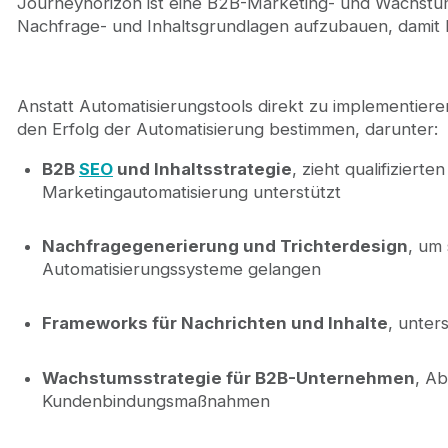
Journeyhorizon ist eine B2B-Marketing- und Wachstum
Nachfrage- und Inhaltsgrundlagen aufzubauen, damit 
Anstatt Automatisierungstools direkt zu implementieren
den Erfolg der Automatisierung bestimmen, darunter:
B2B
SEO
und Inhaltsstrategie
, zieht qualifiziert
Marketingautomatisierung unterstützt
Nachfragegenerierung und Trichterdesign
, um 
Automatisierungssysteme gelangen
Frameworks für Nachrichten und Inhalte
, unter
Wachstumsstrategie für B2B-Unternehmen
, Ab
Kundenbindungsmaßnahmen