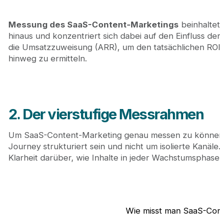
Messung des SaaS-Content-Marketings
beinhaltet
hinaus und konzentriert sich dabei auf den Einfluss de
die Umsatzzuweisung (ARR), um den tatsächlichen R
hinweg zu ermitteln.
2. Der vierstufige Messrahmen
Um SaaS-Content-Marketing genau messen zu können
Journey strukturiert sein und nicht um isolierte Kanäl
Klarheit darüber, wie Inhalte in jeder Wachstumsphas
Wie misst man SaaS-Co