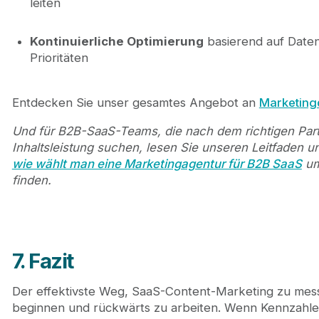
leiten
Kontinuierliche Optimierung
basierend auf Daten
Prioritäten
Entdecken Sie unser gesamtes Angebot an
Marketing
Und für B2B-SaaS-Teams, die nach dem richtigen Part
Inhaltsleistung suchen, lesen Sie unseren Leitfaden u
wie wählt man eine Marketingagentur für B2B SaaS
um
finden.
7. Fazit
Der effektivste Weg, SaaS-Content-Marketing zu messe
beginnen und rückwärts zu arbeiten. Wenn Kennzahle