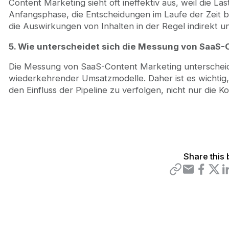
Content Marketing sieht oft ineffektiv aus, weil die Las
Anfangsphase, die Entscheidungen im Laufe der Zeit be
die Auswirkungen von Inhalten in der Regel indirekt un
5. Wie unterscheidet sich die Messung von SaaS
Die Messung von SaaS-Content Marketing unterscheid
wiederkehrender Umsatzmodelle. Daher ist es wichtig
den Einfluss der Pipeline zu verfolgen, nicht nur die K
Share this 