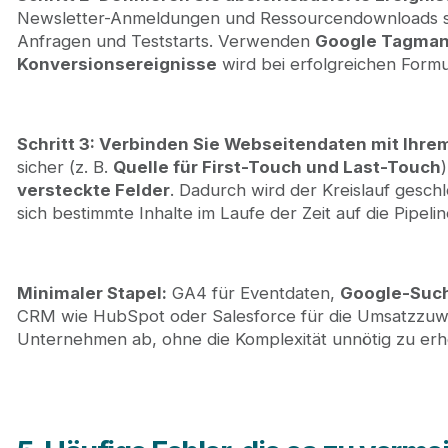
Newsletter-Anmeldungen und Ressourcendownloads so
Anfragen und Teststarts. Verwenden
Google Tagman
Konversionsereignisse
wird bei erfolgreichen Formu
Schritt 3: Verbinden Sie Webseitendaten mit Ihr
sicher (z. B.
Quelle für First-Touch und Last-Touch
versteckte Felder
. Dadurch wird der Kreislauf gesc
sich bestimmte Inhalte im Laufe der Zeit auf die Pipe
Minimaler Stapel:
GA4 für Eventdaten,
Google-Suc
CRM wie HubSpot oder Salesforce für die Umsatzzuwe
Unternehmen ab, ohne die Komplexität unnötig zu er