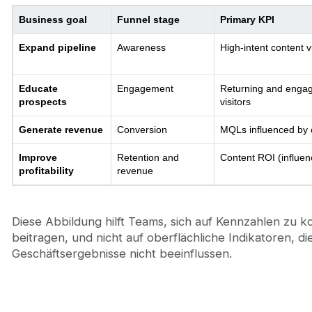
Business goal
Funnel stage
Primary KPI
Expand pipeline
Awareness
High-intent content vis
Educate
Engagement
Returning and enga
prospects
visitors
Generate revenue
Conversion
MQLs influenced by 
Improve
Retention and
Content ROI (influen
profitability
revenue
Diese Abbildung hilft Teams, sich auf Kennzahlen zu 
beitragen, und nicht auf oberflächliche Indikatoren, 
Geschäftsergebnisse nicht beeinflussen.