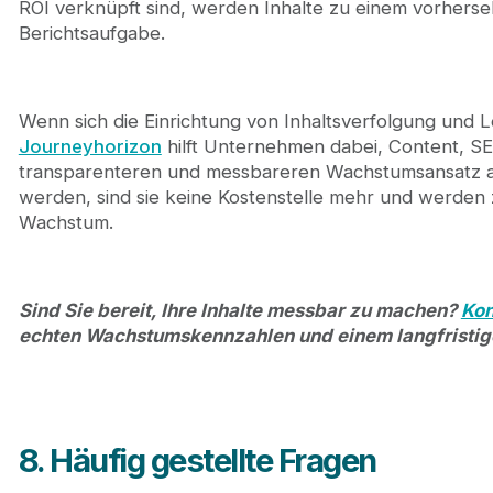
ROI verknüpft sind, werden Inhalte zu einem vorhers
Berichtsaufgabe.
Wenn sich die Einrichtung von Inhaltsverfolgung und 
Journeyhorizon
hilft Unternehmen dabei, Content, S
transparenteren und messbareren Wachstumsansatz 
werden, sind sie keine Kostenstelle mehr und werden z
Wachstum.
Sind Sie bereit, Ihre Inhalte messbar zu machen?
Kon
echten Wachstumskennzahlen und einem langfristig
8. Häufig gestellte Fragen