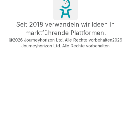
Seit 2018 verwandeln wir Ideen in
marktführende Plattformen.
@2026 Journeyhorizon Ltd. Alle Rechte vorbehalten
2026
Journeyhorizon Ltd. Alle Rechte vorbehalten
Free Business Growth
Audit
Find What's Blocking
Your Growth