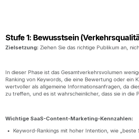
Stufe 1: Bewusstsein (Verkehrsqualitä
Zielsetzung:
Ziehen Sie das richtige Publikum an, nic
In dieser Phase ist das Gesamtverkehrsvolumen weniger
Ranking von Keywords, die eine Bewertung oder ein Kau
wertvoller als allgemeine Informationsanfragen, da di
zu treffen, und es ist wahrscheinlicher, dass sie in die P
Wichtige SaaS-Content-Marketing-Kennzahlen:
Keyword-Rankings mit hoher Intention, wie „beste S