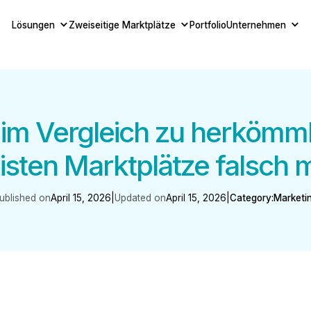
Lösungen
Zweiseitige Marktplätze
Portfolio
Unternehmen
 im Vergleich zu herkömm
isten Marktplätze falsch
ublished on
April 15, 2026
|
Updated on
April 15, 2026
|
Category:
Marketi