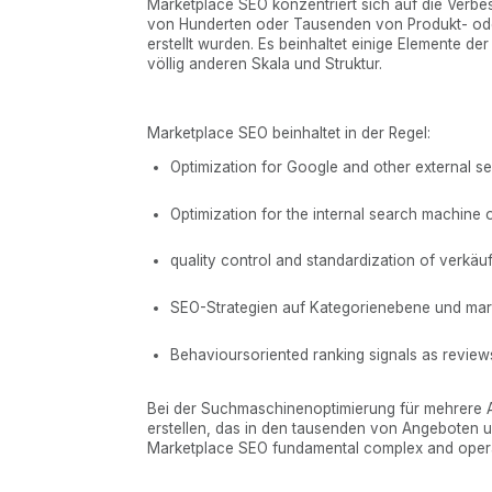
Marketplace SEO konzentriert sich auf die Verbe
von Hunderten oder Tausenden von Produkt- ode
erstellt wurden. Es beinhaltet einige Elemente de
völlig anderen Skala und Struktur.
Marketplace SEO beinhaltet in der Regel:
Optimization for Google and other external 
Optimization for the internal search machine 
quality control and standardization of verkäuf
SEO-Strategien auf Kategorienebene und ma
Behavioursoriented ranking signals as reviews
Bei der Suchmaschinenoptimierung für mehrere An
erstellen, das in den tausenden von Angeboten um
Marketplace SEO fundamental complex and opera