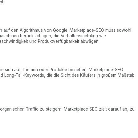
bt.
lich auf den Algorithmus von Google. Marketplace-SEO muss sowohl
aschinen berücksichtigen, die Verhaltensmetriken wie
eschwindigkeit und Produktverfügbarkeit abwägen.
, die sich auf Themen oder Produkte beziehen. Marketplace-SEO
und Long-Tail-Keywords, die die Sicht des Käufers in großem Maßstab
 organischen Traffic zu steigern. Marketplace SEO zielt darauf ab, zu