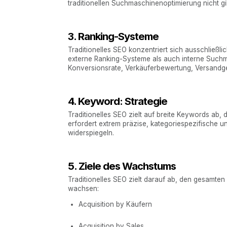
traditionellen Suchmaschinenoptimierung nicht gi
3. Ranking-Systeme
Traditionelles SEO konzentriert sich ausschließ
externe Ranking-Systeme als auch interne Suchm
Konversionsrate, Verkäuferbewertung, Versandg
4. Keyword: Strategie
Traditionelles SEO zielt auf breite Keywords ab
erfordert extrem präzise, kategoriespezifische 
widerspiegeln.
5. Ziele des Wachstums
Traditionelles SEO zielt darauf ab, den gesamten
wachsen:
Acquisition by Käufern
Acquisition by Sales