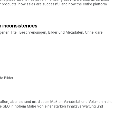
 products, how sales are successful and how the entire platform
to inconsistences
igenen Titel, Beschreibungen, Bilder und Metadaten. Ohne klare
e Bilder
s
ßen, aber sie sind mit diesem Maß an Variabilität und Volumen nicht
ce SEO in hohem Maße von einer starken Inhaltsverwaltung und