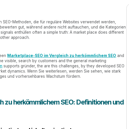
en SEO-Methoden, die für reguläre Websites verwendet werden,
e bewerten gut, während andere nicht auftauchen, und die Kategorien
 signals enthüllen often a simple truth: A market place does different
 other approach.
ween
Marketplace-SEO im Vergleich zu herkömmlichem SEO
and
the visible, search by customers and the general marketing
on
supports gründer, the are this challenges, by they developed SEO
rket dynamics. Wenn Sie weiterlesen, werden Sie sehen, wie stark
tiges und vorhersehbares Wachstum fördern.
ch zu herkömmlichem SEO: Definitionen und