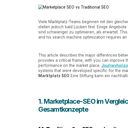
Viele Marktplatz-Teams beginnen mit den gleich
stellen jedoch bald Lücken fest. Einige Angebot
sind schwieriger zu optimieren, als erwartet. This
and his search machine optimization requires an
This article describes the major differences bet
provides a critical frame, with you can improve 
performance on the market place.
Journeyhoriz
systems that were developed specific for the ma
Marktplatz SEO
Eine Stiftung kann ein nachhal
1. Marketplace-SEO im Verglei
Gesamtkonzepte