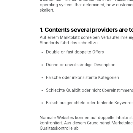
operating system, that determined, how customer
skaliert.
1. Contents several providers are 
Auf einem Marktplatz schreiben Verkäufer ihre e
Standards führt das schnell zu:
Double or fast doppelte Offers
Dünne or unvollständige Description
Falsche oder inkonsistente Kategorien
Schlechte Qualität oder nicht übereinstimmend
Falsch ausgerichtete oder fehlende Keyword
Normale Websites können auf doppelte Inhalte sto
konfrontiert. Aus diesem Grund hängt Marketpla
Qualitätskontrolle ab.