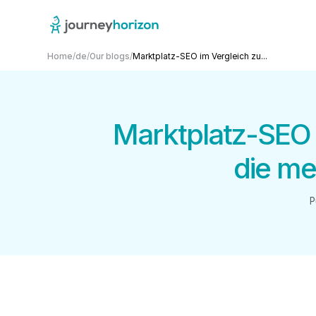
Home
/
de
/
Our blogs
/
Marktplatz-SEO im Vergleich zu...
Marktplatz-SEO
die me
P