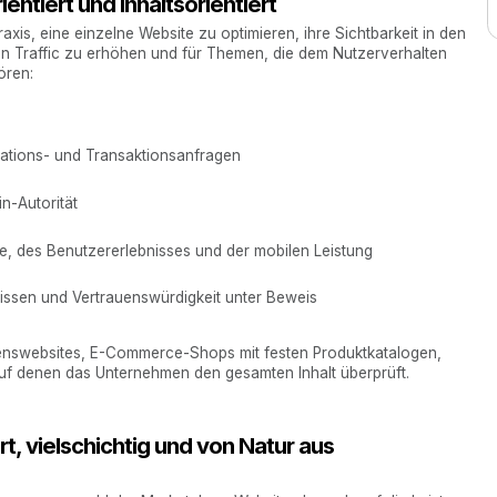
ientiert und inhaltsorientiert
axis, eine einzelne Website zu optimieren, ihre Sichtbarkeit in den
n Traffic zu erhöhen und für Themen, die dem Nutzerverhalten
ören:
gations- und Transaktionsanfragen
n-Autorität
e, des Benutzererlebnisses und der mobilen Leistung
wissen und Vertrauenswürdigkeit unter Beweis
hmenswebsites, E-Commerce-Shops mit festen Produktkatalogen,
auf denen das Unternehmen den gesamten Inhalt überprüft.
rt, vielschichtig und von Natur aus