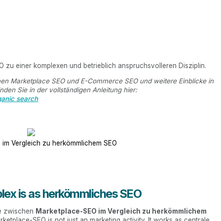
O zu einer komplexen und betrieblich anspruchsvolleren Disziplin.
schen Marketplace SEO und E-Commerce SEO und weitere Einblicke in
den Sie in der vollständigen Anleitung hier:
ganic search
 im Vergleich zu herkömmlichem SEO
ex is as herkömmliches SEO
ke zwischen
Marketplace-SEO im Vergleich zu herkömmlichem
rketplace-SEO is not just an marketing activity. It works as centrale