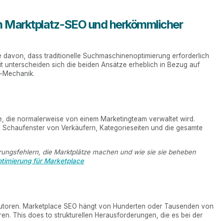
n Marktplatz-SEO und herkömmlicher
 davon, dass traditionelle Suchmaschinenoptimierung erforderlich
keit unterscheiden sich die beiden Ansätze erheblich in Bezug auf
-Mechanik.
te, die normalerweise von einem Marketingteam verwaltet wird.
, Schaufenster von Verkäufern, Kategorieseiten und die gesamte
rungsfehlern, die Marktplätze machen und wie sie sie beheben
timierung für Marketplace
ltsautoren. Marketplace SEO hängt von Hunderten oder Tausenden von
ren. This does to strukturellen Herausforderungen, die es bei der