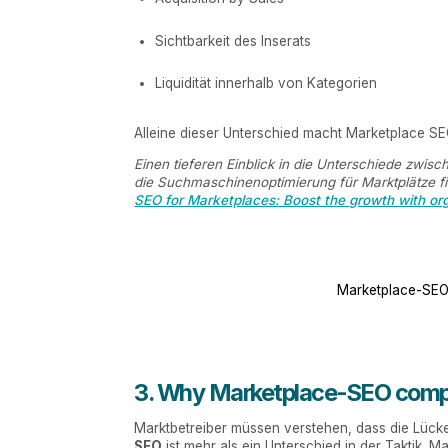
Sichtbarkeit des Inserats
Liquidität innerhalb von Kategorien
Alleine dieser Unterschied macht Marketplace SE
Einen tieferen Einblick in die Unterschiede zwi
die Suchmaschinenoptimierung für Marktplätze fin
SEO for Marketplaces: Boost the growth with or
Marketplace-SEO
3. Why Marketplace-SEO compl
Marktbetreiber müssen verstehen, dass die Lüc
SEO
ist mehr als ein Unterschied in der Taktik. Ma