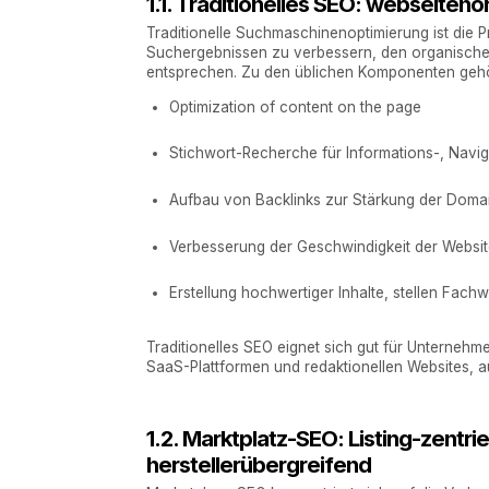
1.1. Traditionelles SEO: webseitenor
Traditionelle Suchmaschinenoptimierung ist die Pr
Suchergebnissen zu verbessern, den organische
entsprechen. Zu den üblichen Komponenten geh
Optimization of content on the page
Stichwort-Recherche für Informations-, Navi
Aufbau von Backlinks zur Stärkung der Domai
Verbesserung der Geschwindigkeit der Websit
Erstellung hochwertiger Inhalte, stellen Fach
Traditionelles SEO eignet sich gut für Unterne
SaaS-Plattformen und redaktionellen Websites, 
1.2. Marktplatz-SEO: Listing-zentrie
herstellerübergreifend