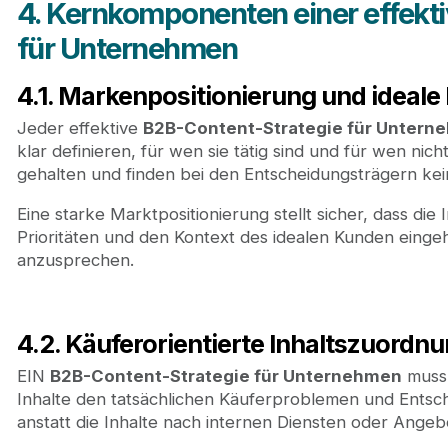
4. Kernkomponenten einer effekt
für Unternehmen
4.1. Markenpositionierung und ideale
Jeder effektive
B2B-Content-Strategie für Untern
klar definieren, für wen sie tätig sind und für wen ni
gehalten und finden bei den Entscheidungsträgern ke
Eine starke Marktpositionierung stellt sicher, dass die
Prioritäten und den Kontext des idealen Kunden eingeh
anzusprechen.
4.2. Käuferorientierte Inhaltszuordn
EIN
B2B-Content-Strategie für Unternehmen
muss 
Inhalte den tatsächlichen Käuferproblemen und Ent
anstatt die Inhalte nach internen Diensten oder Angeb