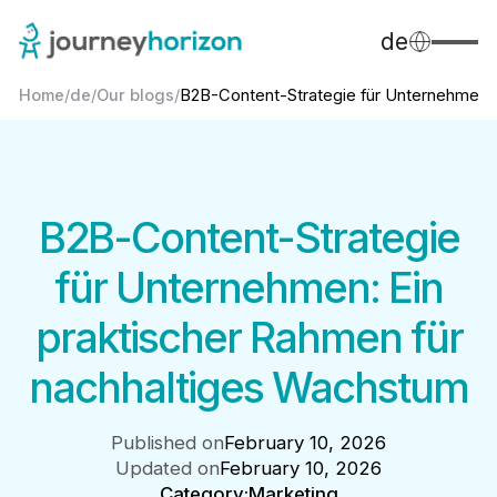
de
Home
/
de
/
Our blogs
/
B2B-Content-Strategie für Unternehmen: E
B2B-Content-Strategie
für Unternehmen: Ein
praktischer Rahmen für
nachhaltiges Wachstum
Published on
February 10, 2026
Updated on
February 10, 2026
Category:
Marketing