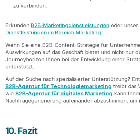
zu verbinden.
Erkunden
B2B-Marketingdienstleistungen
oder unser
Dienstleistungen im Bereich Marketing
.
Wenn Sie eine B2B-Content-Strategie für Unternehme
Auswirkungen auf das Geschäft bietet und nicht nur ob
Journeyhorizon Ihnen bei der Entwicklung einer Strat
unterstützt.
Auf der Suche nach spezialisierter Unterstützung
?
Ent
B2B-Agentur für Technologiemarketing
treibt das
wie
B2B-Agentur für digitales Marketing
kann Ihnen
Nachfragegenerierung aufeinander abzustimmen, um m
10. Fazit