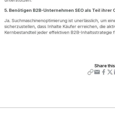
unterstützen.
5. Benötigen B2B-Unternehmen SEO als Teil ihrer 
Ja. Suchmaschinenoptimierung ist unerlässlich, um ei
sicherzustellen, dass Inhalte Käufer erreichen, die ak
Kernbestandteil jeder effektiven B2B-Inhaltsstrategie
Share thi