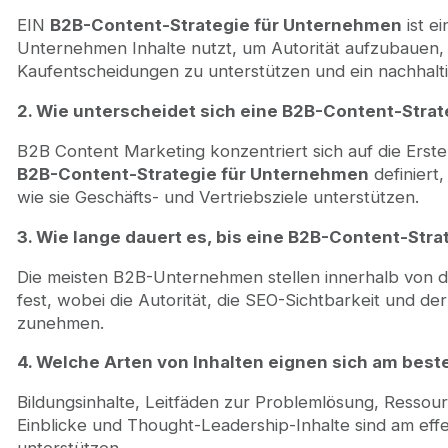
EIN
B2B-Content-Strategie für Unternehmen
ist ei
Unternehmen Inhalte nutzt, um Autorität aufzubauen, 
Kaufentscheidungen zu unterstützen und ein nachhal
2. Wie unterscheidet sich eine B2B-Content-Stra
B2B Content Marketing konzentriert sich auf die Erst
B2B-Content-Strategie für Unternehmen
definiert
wie sie Geschäfts- und Vertriebsziele unterstützen.
3. Wie lange dauert es, bis eine B2B-Content-Strat
Die meisten B2B-Unternehmen stellen innerhalb von 
fest, wobei die Autorität, die SEO-Sichtbarkeit und der 
zunehmen.
4. Welche Arten von Inhalten eignen sich am bes
Bildungsinhalte, Leitfäden zur Problemlösung, Ressour
Einblicke und Thought-Leadership-Inhalte sind am eff