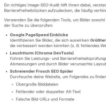
Ein richtiges Image-SEO-Audit hilft Ihnen dabei, vers
Barrierefreiheitslücken aufzudecken, die häufig verhin
Verwenden Sie die folgenden Tools, um Bilder sowohl im
der Suche zu überprüfen:
Google PageSpeed Einblicke
Identifizieren Sie Bilder, die sich auswirken
Größter
die verbessert werden könnten (z. B. fehlendes W
Leuchtturm (Chrome DevTools)
Führen Sie Leistungs- und Barrierefreiheitsprüfung
Abmessungen und durch Bilder verursachte Layou
Schreiender Frosch SEO Spider
Durchsuche deine Website, um Folgendes zu finden
Übergroße Bilddateien
Fehlender oder doppelter Alt-Text
Falsche Bild-URLs und Formate