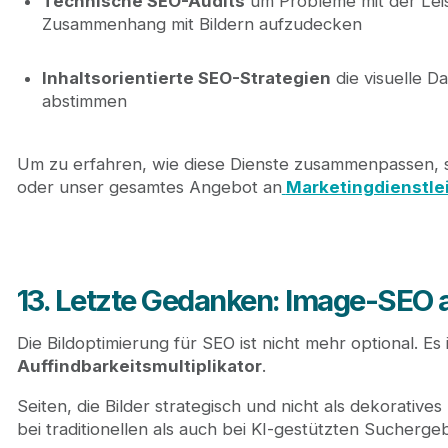
Technische SEO-Audits
um Probleme mit der Leis
Zusammenhang mit Bildern aufzudecken
Inhaltsorientierte SEO-Strategien
die visuelle D
abstimmen
Um zu erfahren, wie diese Dienste zusammenpassen, s
oder unser gesamtes Angebot an
Marketingdienstle
13. Letzte Gedanken: Image-SEO 
Die Bildoptimierung für SEO ist nicht mehr optional. Es 
Auffindbarkeitsmultiplikator
.
Seiten, die Bilder strategisch und nicht als dekorati
bei traditionellen als auch bei KI-gestützten Sucherg