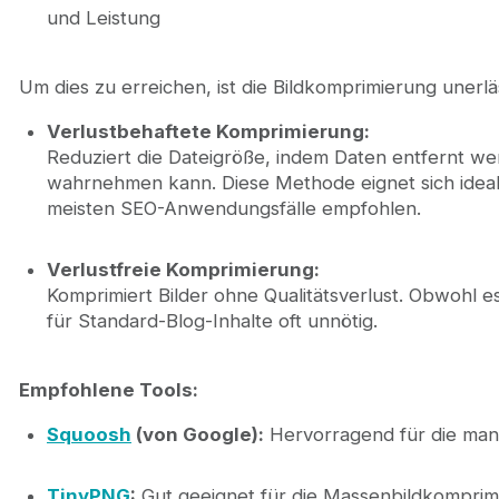
und Leistung
Um dies zu erreichen, ist die Bildkomprimierung unerläs
Verlustbehaftete Komprimierung:
Reduziert die Dateigröße, indem Daten entfernt we
wahrnehmen kann. Diese Methode eignet sich ideal
meisten SEO-Anwendungsfälle empfohlen.
Verlustfreie Komprimierung:
Komprimiert Bilder ohne Qualitätsverlust. Obwohl es 
für Standard-Blog-Inhalte oft unnötig.
Empfohlene Tools:
Squoosh
(von Google):
Hervorragend für die manu
TinyPNG
:
Gut geeignet für die Massenbildkomprim