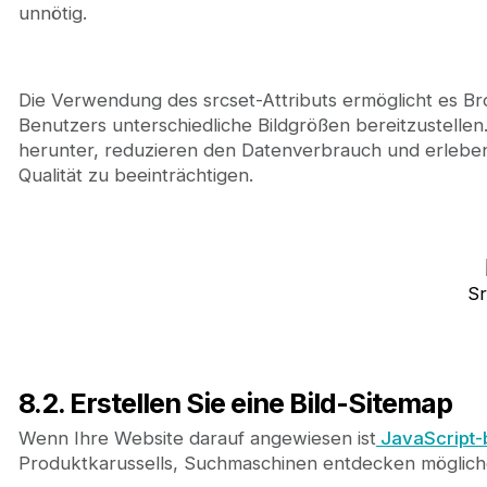
unnötig.
Die Verwendung des srcset-Attributs ermöglicht es Br
Benutzers unterschiedliche Bildgrößen bereitzustellen
herunter, reduzieren den Datenverbrauch und erleben 
Qualität zu beeinträchtigen.
Sr
8.2. Erstellen Sie eine Bild-Sitemap
Wenn Ihre Website darauf angewiesen ist
JavaScript-b
Produktkarussells, Suchmaschinen entdecken möglicher