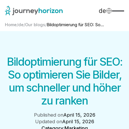
de
Home
/
de
/
Our blogs
/
Bildoptimierung für SEO: So...
Bildoptimierung für SEO:
So optimieren Sie Bilder,
um schneller und höher
zu ranken
Published on
April 15, 2026
Updated on
April 15, 2026
Category:
Marketing