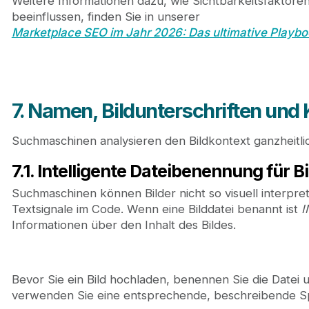
Weitere Informationen dazu, wie Sichtbarkeitsfaktoren
beeinflussen, finden Sie in unserer
Marketplace SEO im Jahr 2026: Das ultimative Playboo
7. Namen, Bildunterschriften und
Suchmaschinen analysieren den Bildkontext ganzheitli
7.1. Intelligente Dateibenennung für 
Suchmaschinen können Bilder nicht so visuell interpre
Textsignale im Code. Wenn eine Bilddatei benannt ist
I
Informationen über den Inhalt des Bildes.
Bevor Sie ein Bild hochladen, benennen Sie die Datei 
verwenden Sie eine entsprechende, beschreibende S