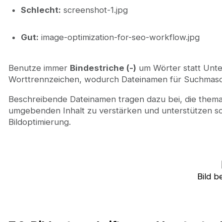
Schlecht:
screenshot-1.jpg
Gut:
image-optimization-for-seo-workflow.jpg
Benutze immer
Bindestriche (-)
um Wörter statt Unter
Worttrennzeichen, wodurch Dateinamen für Suchmaschin
Beschreibende Dateinamen tragen dazu bei, die them
umgebenden Inhalt zu verstärken und unterstützen so
Bildoptimierung.
Bild 