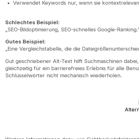
Verwendet Keywords nur, wenn sie kontextrelevan
Schlechtes Beispiel:
„SEO-Bildoptimierung, SEO-schnelles Google-Ranking.
Gutes Beispiel:
„Eine Vergleichstabelle, die die Dateigrößenuntersch
Gut geschriebener Alt-Text hilft Suchmaschinen dabei
gleichzeitig für ein barrierefreies Erlebnis für alle B
Schlüsselwörter nicht mechanisch wiederholen.
Altern