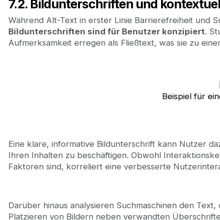
7.2. Bildunterschriften und kontextue
Während Alt-Text in erster Linie Barrierefreiheit und
Bildunterschriften sind für Benutzer konzipiert
. S
Aufmerksamkeit erregen als Fließtext, was sie zu ein
Beispiel für ei
Eine klare, informative Bildunterschrift kann Nutzer d
Ihren Inhalten zu beschäftigen. Obwohl Interaktionsk
Faktoren sind, korreliert eine verbesserte Nutzerintera
Darüber hinaus analysieren Suchmaschinen den Text, de
Platzieren von Bildern neben verwandten Überschrifte