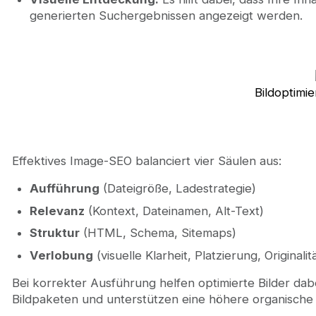
generierten Suchergebnissen angezeigt werden.
Bildoptimi
Effektives Image-SEO balanciert vier Säulen aus:
Aufführung
(Dateigröße, Ladestrategie)
Relevanz
(Kontext, Dateinamen, Alt-Text)
Struktur
(HTML, Schema, Sitemaps)
Verlobung
(visuelle Klarheit, Platzierung, Originalit
Bei korrekter Ausführung helfen optimierte Bilder dabe
Bildpaketen und unterstützen eine höhere organische 