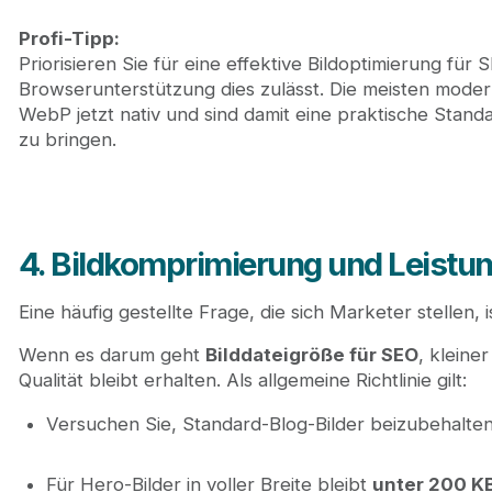
Profi-Tipp:
Priorisieren Sie für eine effektive Bildoptimierung für
Browserunterstützung dies zulässt. Die meisten moder
WebP jetzt nativ und sind damit eine praktische Standa
zu bringen.
4. Bildkomprimierung und Leistu
Eine häufig gestellte Frage, die sich Marketer stellen, i
Wenn es darum geht
Bilddateigröße für SEO
, kleine
Qualität bleibt erhalten. Als allgemeine Richtlinie gilt:
Versuchen Sie, Standard-Blog-Bilder beizubehalte
Für Hero-Bilder in voller Breite bleibt
unter 200 K