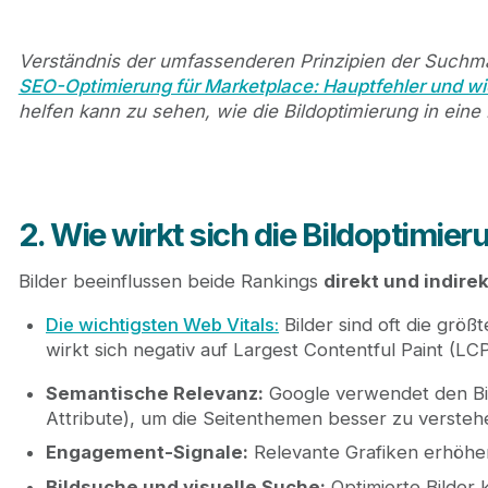
Verständnis der umfassenderen Prinzipien der Suchma
SEO-Optimierung für Marketplace: Hauptfehler und w
helfen kann zu sehen, wie die Bildoptimierung in eine
2. Wie wirkt sich die Bildoptimie
Bilder beeinflussen beide Rankings
direkt und indirek
Die wichtigsten Web Vitals:
Bilder sind oft die größ
wirkt sich negativ auf Largest Contentful Paint (LC
Semantische Relevanz:
Google verwendet den Bil
Attribute), um die Seitenthemen besser zu versteh
Engagement-Signale:
Relevante Grafiken erhöhen
Bildsuche und visuelle Suche:
Optimierte Bilder