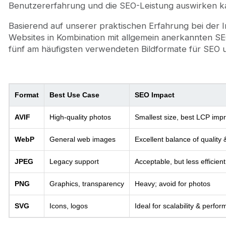
Benutzererfahrung und die SEO-Leistung auswirken k
Basierend auf unserer praktischen Erfahrung bei der Im
Websites in Kombination mit allgemein anerkannten SE
fünf am häufigsten verwendeten Bildformate für SEO u
Format
Best Use Case
SEO Impact
AVIF
High-quality photos
Smallest size, best LCP im
WebP
General web images
Excellent balance of quality 
JPEG
Legacy support
Acceptable, but less efficient
PNG
Graphics, transparency
Heavy; avoid for photos
SVG
Icons, logos
Ideal for scalability & perfo