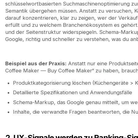
schlüsselwortbasierten Suchmaschinenoptimierung zu
Semantik übergehen müssen. Anstatt zu versuchen, Key
darauf konzentrieren, klar zu zeigen, wer der Verkäu
erfüllt und zu welchem Branchenökosystem es gehört. 
und der Seitenstruktur widerspiegeln. Schema-Markup i
Google, richtig und schneller zu verstehen, was du anb
Beispiel aus der Praxis:
Anstatt nur eine Produktseit
Coffee Maker — Buy Coffee Maker“ zu haben, brauchst
Produktkategorisierung löschen (Küchengeräte > K
Detaillierte Spezifikationen und Anwendungsfälle
Schema-Markup, das Google genau mitteilt, um wel
Inhalte, die verwandte Fragen beantworten, die N
2. UX-Signale werden zu Ranking-Si