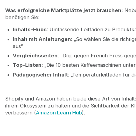
Was erfolgreiche Marktplätze jetzt brauchen:
Nebe
benötigen Sie:
Inhalts-Hubs
: Umfassende Leitfäden zu Produktk
Inhalt mit Anleitungen
: „So wählen Sie die richti
aus“
Vergleichsseiten
: „Drip gegen French Press gege
Top-Listen
: „Die 10 besten Kaffeemaschinen unte
Pädagogischer Inhalt
: „Temperaturleitfaden für d
Shopify und Amazon haben beide diese Art von Inhaltss
ihrem Ökosystem zu halten und die Sichtbarkeit der
verbessern (
Amazon Learn Hub
).