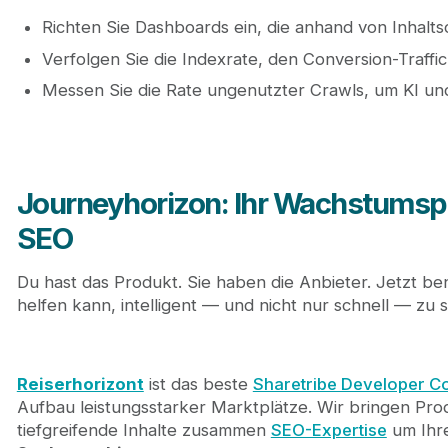
Richten Sie Dashboards ein, die anhand von Inhal
Verfolgen Sie die Indexrate, den Conversion-Traffi
Messen Sie die Rate ungenutzter Crawls, um KI un
Journeyhorizon: Ihr Wachstumspa
SEO
Du hast das Produkt. Sie haben die Anbieter. Jetzt be
helfen kann, intelligent — und nicht nur schnell — zu s
Reiserhorizont
ist das beste
Sharetribe Developer 
Aufbau leistungsstarker Marktplätze. Wir bringen Pro
tiefgreifende Inhalte zusammen
SEO-Expertise
um Ihre