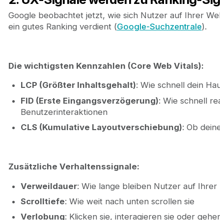
Google beobachtet jetzt, wie sich Nutzer auf Ihrer Web
ein gutes Ranking verdient (
Google-Suchzentrale
).
Die wichtigsten Kennzahlen (Core Web Vitals):
LCP (Größter Inhaltsgehalt)
: Wie schnell dein Ha
FID (Erste Eingangsverzögerung)
: Wie schnell re
Benutzerinteraktionen
CLS (Kumulative Layoutverschiebung)
: Ob dein
Zusätzliche Verhaltenssignale:
Verweildauer
: Wie lange bleiben Nutzer auf Ihrer 
Scrolltiefe
: Wie weit nach unten scrollen sie
Verlobung
: Klicken sie, interagieren sie oder gehe