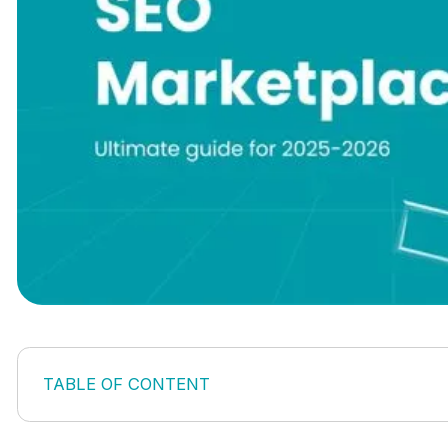
TABLE OF CONTENT
Die einzigartigen Herausforderungen von Market
SEO-Trends 2026 prägen Marktplätze