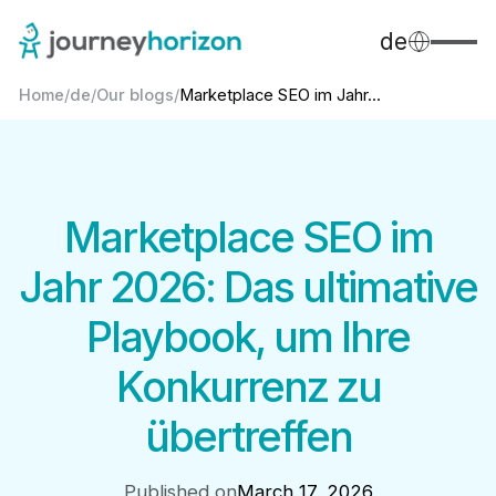
de
Home
/
de
/
Our blogs
/
Marketplace SEO im Jahr...
Marketplace SEO im
Jahr 2026: Das ultimative
Playbook, um Ihre
Konkurrenz zu
übertreffen
Published on
March 17, 2026