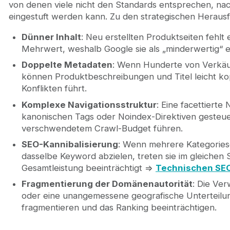
von denen viele nicht den Standards entsprechen, na
eingestuft werden kann. Zu den strategischen Herau
Dünner Inhalt
: Neu erstellten Produktseiten fehlt 
Mehrwert, weshalb Google sie als „minderwertig“ ei
Doppelte Metadaten
: Wenn Hunderte von Verkäuf
können Produktbeschreibungen und Titel leicht ko
Konflikten führt.
Komplexe Navigationsstruktur
: Eine facettierte
kanonischen Tags oder Noindex-Direktiven gesteue
verschwendetem Crawl-Budget führen.
SEO-Kannibalisierung
: Wenn mehrere Kategoriese
dasselbe Keyword abzielen, treten sie im gleichen
Gesamtleistung beeinträchtigt =>
Technischen SEO
Fragmentierung der Domänenautorität
: Die Ve
oder eine unangemessene geografische Unterteilung
fragmentieren und das Ranking beeinträchtigen.