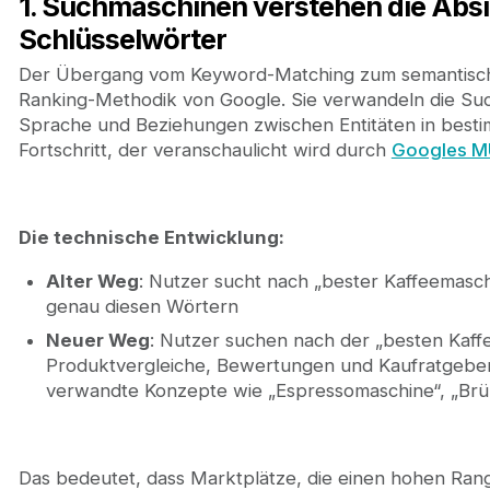
1. Suchmaschinen verstehen die Absic
Schlüsselwörter
Der Übergang vom Keyword-Matching zum semantische
Ranking-Methodik von Google. Sie verwandeln die Such
Sprache und Beziehungen zwischen Entitäten in besti
Fortschritt, der veranschaulicht wird durch
Googles M
Die technische Entwicklung:
Alter Weg
: Nutzer sucht nach „bester Kaffeemasc
genau diesen Wörtern
Neuer Weg
: Nutzer suchen nach der „besten Kaff
Produktvergleiche, Bewertungen und Kaufratgeber
verwandte Konzepte wie „Espressomaschine“, „Brü
Das bedeutet, dass Marktplätze, die einen hohen Rang