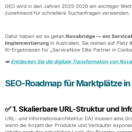
GEO wird in den Jahren 2025-2026 ein wichtiger Wet
zunehmend für schnellere Suchanfragen verwenden.
Dafür haben wir es getan
Novabridge — ein Service
Implementierung
in Australien. Sie stehen auf Platz
KI-Ergebnissen für „ServiceNow Elite Partner in Canbe
➡️
Entdecken Sie die digitale Transformation von Nov
SEO-Roadmap für Marktplätze in 
✅ 1. Skalierbare URL-Struktur und In
URL- und Informationsarchitektur (IA) müssen eine Gru
wenn die Anzahl der Produkte und Verkäufer exponen
Inhalte nach der natürlichen Logik der Branche organisi