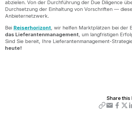
abzielen. Von der Durchführung der Due Diligence übe
Durchsetzung der Einhaltung von Vorschriften — diese S
Anbieternetzwerk.
Bei
Reiserhorizont
, wir helfen Marktplätzen bei de
das Lieferantenmanagement
, um langfristigen Erfo
Sind Sie bereit, Ihre Lieferantenmanagement-Strateg
heute!
Share this