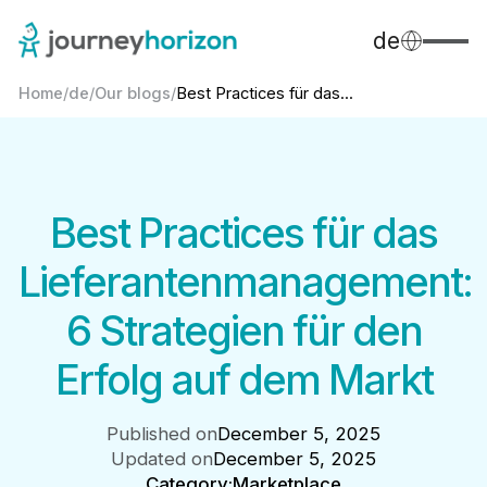
de
Home
/
de
/
Our blogs
/
Best Practices für das...
Best Practices für das
Lieferantenmanagement:
6 Strategien für den
Erfolg auf dem Markt
Published on
December 5, 2025
Updated on
December 5, 2025
Category:
Marketplace