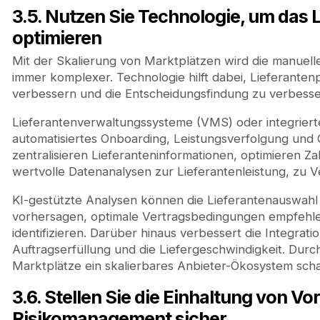
3.5. Nutzen Sie Technologie, um das
optimieren
Mit der Skalierung von Marktplätzen wird die manuel
immer komplexer. Technologie hilft dabei, Lieferantenp
verbessern und die Entscheidungsfindung zu verbesse
Lieferantenverwaltungssysteme (VMS) oder integriert
automatisiertes Onboarding, Leistungsverfolgung un
zentralisieren Lieferanteninformationen, optimieren 
wertvolle Datenanalysen zur Lieferantenleistung, zu 
KI-gestützte Analysen können die Lieferantenauswahl 
vorhersagen, optimale Vertragsbedingungen empfehle
identifizieren. Darüber hinaus verbessert die Integrati
Auftragserfüllung und die Liefergeschwindigkeit. Dur
Marktplätze ein skalierbares Anbieter-Ökosystem scha
3.6. Stellen Sie die Einhaltung von Vo
Risikomanagement sicher