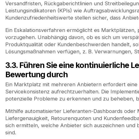
Versandfristen, Rückgaberichtlinien und Streitbeilegu
Leistungsindikatoren (KPIs) wie Auftragsabwicklungsr
Kundenzufriedenheitswerte stellen sicher, dass Anbi
Ein Eskalationsverfahren ermöglicht es Marktplätzen,
vorzugehen. Unabhängig davon, ob es sich um verspät
Produktqualität oder Kundenbeschwerden handelt, soll
Lösungsmaßnahmen verfügen, z. B. Verwarnungen, Str
3.3. Führen Sie eine kontinuierliche
Bewertung durch
Ein Marktplatz mit mehreren Anbietern erfordert eine 
Servicekonsistenz aufrechtzuerhalten. Die Implementi
potenzielle Probleme zu erkennen und zu beheben, be
Mithilfe automatisierter Lieferanten-Dashboards od
Liefergenauigkeit, Retourenquoten und Kundenfeedbac
sich ermitteln, welche Anbieter sich auszeichnen und
sind.