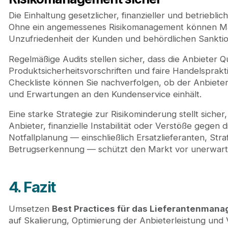
Die Einhaltung gesetzlicher, finanzieller und betrieblic
Ohne ein angemessenes Risikomanagement können Mar
Unzufriedenheit der Kunden und behördlichen Sankti
Regelmäßige Audits stellen sicher, dass die Anbieter Qu
Produktsicherheitsvorschriften und faire Handelsprakti
Checkliste können Sie nachverfolgen, ob der Anbieter 
und Erwartungen an den Kundenservice einhält.
Eine starke Strategie zur Risikominderung stellt siche
Anbieter, finanzielle Instabilität oder Verstöße gegen 
Notfallplanung — einschließlich Ersatzlieferanten, St
Betrugserkennung — schützt den Markt vor unerwarte
4. Fazit
Umsetzen
Best Practices für das Lieferantenman
auf Skalierung, Optimierung der Anbieterleistung un