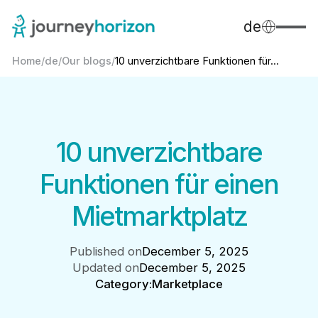
de
Home
/
de
/
Our blogs
/
10 unverzichtbare Funktionen für...
10 unverzichtbare
Funktionen für einen
Mietmarktplatz
Published on
December 5, 2025
Updated on
December 5, 2025
Category:
Marketplace