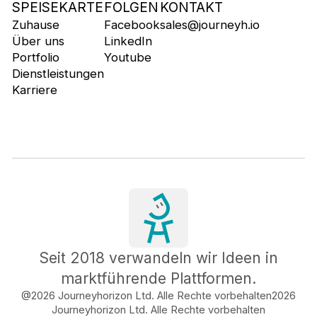
SPEISEKARTE
FOLGEN
KONTAKT
Zuhause
Facebook
sales@journeyh.io
Über uns
LinkedIn
Portfolio
Youtube
Dienstleistungen
Karriere
Seit 2018 verwandeln wir Ideen in
marktführende Plattformen.
@2026 Journeyhorizon Ltd. Alle Rechte vorbehalten
2026
Journeyhorizon Ltd. Alle Rechte vorbehalten