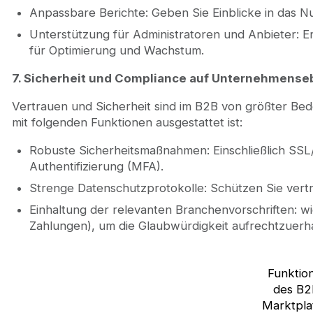
Anpassbare Berichte: Geben Sie Einblicke in das N
Unterstützung für Administratoren und Anbieter: 
für Optimierung und Wachstum.
7. Sicherheit und Compliance auf Unternehmens
Vertrauen und Sicherheit sind im B2B von größter Bede
mit folgenden Funktionen ausgestattet ist:
Robuste Sicherheitsmaßnahmen: Einschließlich SSL
Authentifizierung (MFA).
Strenge Datenschutzprotokolle: Schützen Sie vertr
Einhaltung der relevanten Branchenvorschriften:
Zahlungen), um die Glaubwürdigkeit aufrechtzuerha
Funktio
des B2
Marktpla