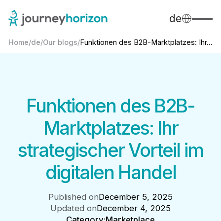
de
Home
/
de
/
Our blogs
/
Funktionen des B2B-Marktplatzes: Ihr...
Funktionen des B2B-
Marktplatzes: Ihr
strategischer Vorteil im
digitalen Handel
Published on
December 5, 2025
Updated on
December 4, 2025
Category:
Marketplace