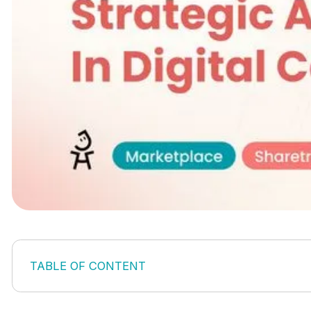
TABLE OF CONTENT
Grundlegende Funktionen des B2B-Marktplatzes
Arbeiten Sie mit Journeyhorizon zusammen, um 