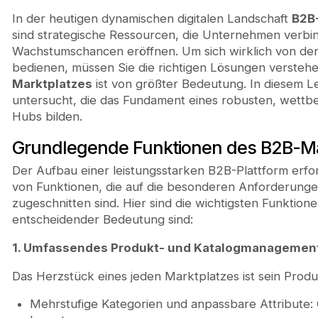
In der heutigen dynamischen digitalen Landschaft
B2B
sind strategische Ressourcen, die Unternehmen verbin
Wachstumschancen eröffnen. Um sich wirklich von der
bedienen, müssen Sie die richtigen Lösungen verste
Marktplatzes
ist von größter Bedeutung. In diesem L
untersucht, die das Fundament eines robusten, wettbe
Hubs bilden.
Grundlegende Funktionen des B2B-M
Der Aufbau einer leistungsstarken B2B-Plattform erfor
von Funktionen, die auf die besonderen Anforderunge
zugeschnitten sind. Hier sind die wichtigsten Funktione
entscheidender Bedeutung sind:
1. Umfassendes Produkt- und Katalogmanagemen
Das Herzstück eines jeden Marktplatzes ist sein Prod
Mehrstufige Kategorien und anpassbare Attribute: