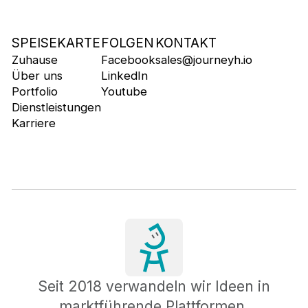
SPEISEKARTE
FOLGEN
KONTAKT
Zuhause
Facebook
sales@journeyh.io
Über uns
LinkedIn
Portfolio
Youtube
Dienstleistungen
Karriere
Seit 2018 verwandeln wir Ideen in
marktführende Plattformen.