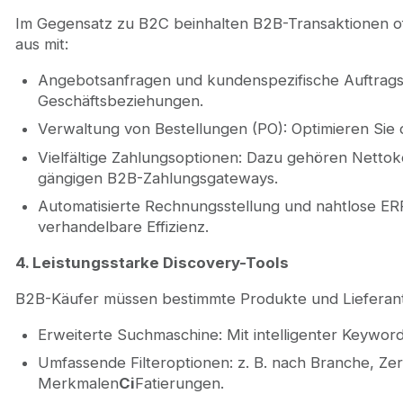
Im Gegensatz zu B2C beinhalten B2B-Transaktionen of
aus mit:
Angebotsanfragen und kundenspezifische Auftrags
Geschäftsbeziehungen.
Verwaltung von Bestellungen (PO): Optimieren Sie 
Vielfältige Zahlungsoptionen: Dazu gehören Nettokon
gängigen B2B-Zahlungsgateways.
Automatisierte Rechnungsstellung und nahtlose ERP
verhandelbare Effizienz.
4. Leistungsstarke Discovery-Tools
B2B-Käufer müssen bestimmte Produkte und Lieferante
Erweiterte Suchmaschine: Mit intelligenter Keywo
Umfassende Filteroptionen: z. B. nach Branche, Ze
Merkmalen
Ci
Fatierungen.