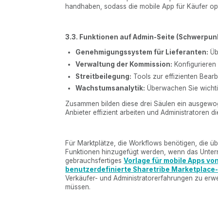
handhaben, sodass die mobile App für Käufer opti
3.3. Funktionen auf Admin-Seite (Schwerpu
Genehmigungssystem für Lieferanten:
Übe
Verwaltung der Kommission:
Konfigurieren 
Streitbeilegung:
Tools zur effizienten Bear
Wachstumsanalytik:
Überwachen Sie wichti
Zusammen bilden diese drei Säulen ein ausgewog
Anbieter effizient arbeiten und Administratoren di
Für Marktplätze, die Workflows benötigen, die ü
Funktionen hinzugefügt werden, wenn das Unter
gebrauchsfertiges
Vorlage für mobile Apps vo
benutzerdefinierte Sharetribe Marketplace
Verkäufer- und Administratorerfahrungen zu erw
müssen.