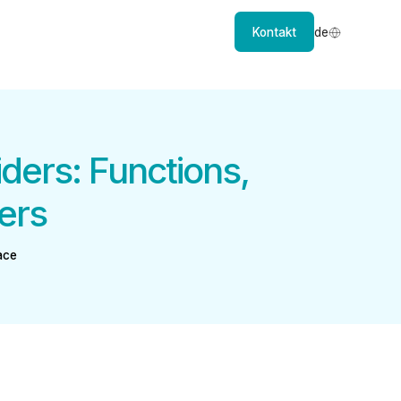
Kontakt
de
ders: Functions,
ers
ace