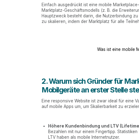
Einfach ausgedrückt ist eine mobile Marketplace
Marktplatz-Geschäftsmodells (z. B. die Erweiter
Hauptzweck besteht darin, die Nutzerbindung zu
zu skalieren, indem der Marktplatz für alle Teiln
Was ist eine mobile 
2. Warum sich Gründer für Mar
Mobilgeräte an erster Stelle st
Eine responsive Website ist zwar ideal für eine 
auf mobile Apps um, um Skalierbarkeit zu erzielen.
Höhere Kundenbindung und LTV (Lifetime 
Bezahlen mit nur einem Fingertipp. Statistike
LTV haben als mobile Internetnutzer.