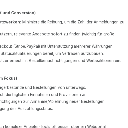
UX und Conversion)
etzwerken:
Minimiere die Reibung, um die Zahl der Anmeldungen zu
tzern, relevante Angebote sofort zu finden (wichtig für große
heckout (Stripe/PayPal) mit Unterstützung mehrerer Währungen.
 Statusaktualisierungen bereit, um Vertrauen aufzubauen.
tzer erneut mit Bestellbenachrichtigungen und Werbeaktionen ein.
im Fokus)
agerbestände und Bestellungen von unterwegs.
ch die täglichen Einnahmen und Provisionen an.
ichtigungen zur Annahme/Ablehnung neuer Bestellungen.
gung des Auszahlungsstatus.
ich komplexe Anbieter-Tools oft besser über ein Webportal