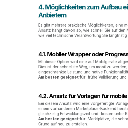
4. Möglichkeiten zum Aufbau e
Anbietern
Es gibt mehrere praktische Möglichkeiten, eine m
Ansatz hängt davon ab, wie schnell Sie auf de
wie viel technische Verantwortung Sie langfrist
4.1. Mobiler Wrapper oder Progre
Mit dieser Option wird eine auf Mobilgeräte abge
Dies ist der schnellste Weg, um mobil zu werden,
eingeschränkte Leistung und native Funktionalität
Am besten geeignet für:
frühe Validierung und 
4.2. Ansatz für Vorlagen für mobil
Bei diesem Ansatz wird eine vorgefertigte Vorla
einem vorhandenen Marketplace-Backend herstellt
gleichzeitig Entwicklungszeit und -kosten unter K
Am besten geeignet für:
Marktplätze, die schn
Grund auf neu zu erstellen.