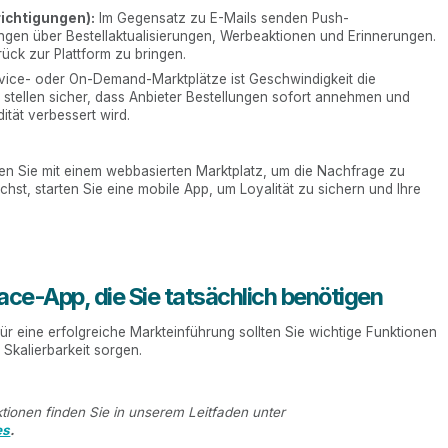
ichtigungen):
Im Gegensatz zu E-Mails senden Push-
ngen über Bestellaktualisierungen, Werbeaktionen und Erinnerungen.
rück zur Plattform zu bringen.
vice- oder On-Demand-Marktplätze ist Geschwindigkeit die
stellen sicher, dass Anbieter Bestellungen sofort annehmen und
ität verbessert wird.
nen Sie mit einem webbasierten Marktplatz, um die Nachfrage zu
st, starten Sie eine mobile App, um Loyalität zu sichern und Ihre
ace-App, die Sie tatsächlich benötigen
ür eine erfolgreiche Markteinführung sollten Sie wichtige Funktionen
 Skalierbarkeit sorgen.
nktionen finden Sie in unserem Leitfaden unter
es
.