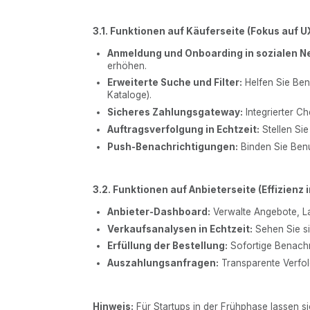
3.1. Funktionen auf Käuferseite (Fokus auf 
Anmeldung und Onboarding in sozialen N
erhöhen.
Erweiterte Suche und Filter:
Helfen Sie Benu
Kataloge).
Sicheres Zahlungsgateway:
Integrierter C
Auftragsverfolgung in Echtzeit:
Stellen Sie
Push-Benachrichtigungen:
Binden Sie Benu
3.2. Funktionen auf Anbieterseite (Effizienz 
Anbieter-Dashboard:
Verwalte Angebote, L
Verkaufsanalysen in Echtzeit:
Sehen Sie si
Erfüllung der Bestellung:
Sofortige Benachr
Auszahlungsanfragen:
Transparente Verfol
Hinweis:
Für Startups in der Frühphase lassen s