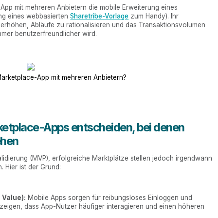
-App mit mehreren Anbietern die mobile Erweiterung eines
ung eines webbasierten
Sharetribe-Vorlage
zum Handy). Ihr
 erhöhen, Abläufe zu rationalisieren und das Transaktionsvolumen
ehmer benutzerfreundlicher wird.
Marketplace-App mit mehreren Anbietern?
ketplace-Apps entscheiden, bei denen
ehen
Validierung (MVP), erfolgreiche Marktplätze stellen jedoch irgendwann
 Hier ist der Grund:
Value):
Mobile Apps sorgen für reibungsloses Einloggen und
n zeigen, dass App-Nutzer häufiger interagieren und einen höheren