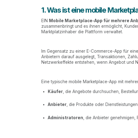
1. Was ist eine mobile Marketp
EIN
Mobile Marketplace-App für mehrere Anb
zusammenbringt und es ihnen ermöglicht, Kunden
Marktplatzinhaber die Plattform verwaltet.
Im Gegensatz zu einer E-Commerce-App für einen
Anbietern darauf ausgelegt, Transaktionen, Zah
Netzwerkeffekte entstehen, wenn Angebot und N
Eine typische mobile Marketplace-App mit mehrere
Käufer
, die Angebote durchsuchen, Bestellu
Anbieter
, die Produkte oder Dienstleistung
Administratoren
, die Anbieter genehmigen, 