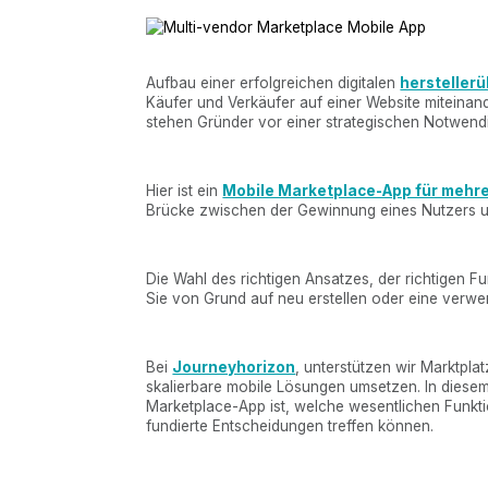
Aufbau einer erfolgreichen digitalen
hersteller
Käufer und Verkäufer auf einer Website miteinan
stehen Gründer vor einer strategischen Notwendi
Hier ist ein
Mobile Marketplace-App für mehre
Brücke zwischen der Gewinnung eines Nutzers u
Die Wahl des richtigen Ansatzes, der richtigen Fu
Sie von Grund auf neu erstellen oder eine verw
Bei
Journeyhorizon
, unterstützen wir Marktpla
skalierbare mobile Lösungen umsetzen. In diesem
Marketplace-App ist, welche wesentlichen Funkti
fundierte Entscheidungen treffen können.