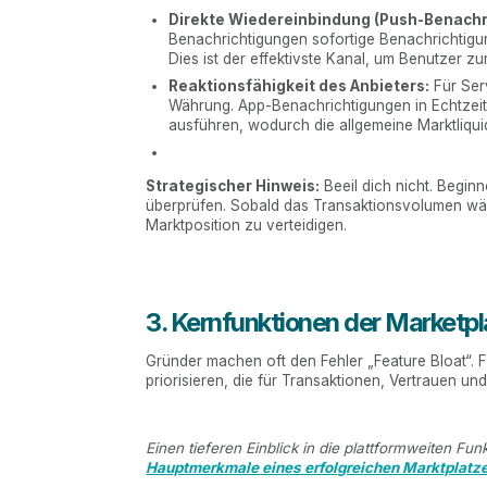
Direkte Wiedereinbindung (Push-Benachr
Benachrichtigungen sofortige Benachrichtigu
Dies ist der effektivste Kanal, um Benutzer zu
Reaktionsfähigkeit des Anbieters:
Für Ser
Währung. App-Benachrichtigungen in Echtzeit 
ausführen, wodurch die allgemeine Marktliquid
Strategischer Hinweis:
Beeil dich nicht. Begin
überprüfen. Sobald das Transaktionsvolumen wäch
Marktposition zu verteidigen.
3. Kernfunktionen der Marketpl
Gründer machen oft den Fehler „Feature Bloat“. F
priorisieren, die für Transaktionen, Vertrauen und
Einen tieferen Einblick in die plattformweiten Fu
Hauptmerkmale eines erfolgreichen Marktplatz