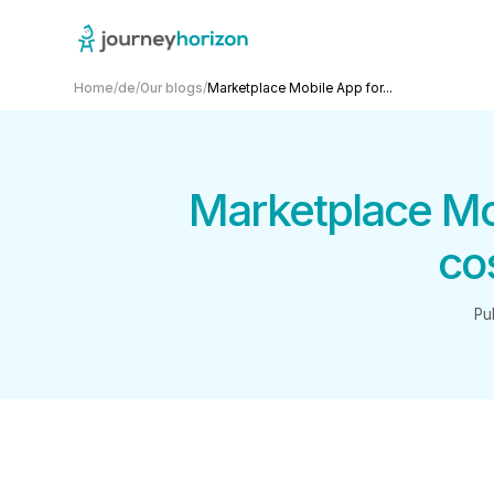
Home
/
de
/
Our blogs
/
Marketplace Mobile App for...
Marketplace Mob
co
Pu