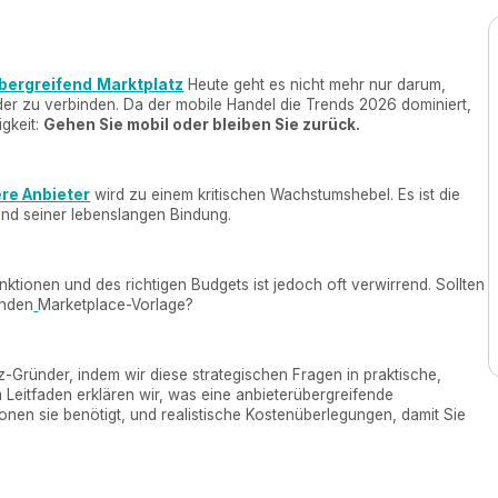
übergreifend
Marktplatz
Heute geht es nicht mehr nur darum,
der zu verbinden. Da der mobile Handel die Trends 2026 dominiert,
gkeit:
Gehen Sie mobil oder bleiben Sie zurück.
re Anbieter
wird zu einem kritischen Wachstumshebel. Es ist die
nd seiner lebenslangen Bindung.
nktionen und des richtigen Budgets ist jedoch oft verwirrend. Sollten
enden
Marketplace-Vorlage?
tz-Gründer, indem wir diese strategischen Fragen in praktische,
 Leitfaden erklären wir, was eine anbieterübergreifende
onen sie benötigt, und realistische Kostenüberlegungen, damit Sie