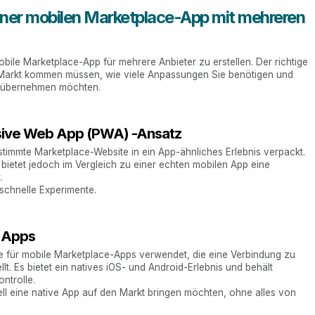
iner mobilen Marketplace-App mit mehreren
obile Marketplace-App für mehrere Anbieter zu erstellen. Der richtige
n Markt kommen müssen, wie viele Anpassungen Sie benötigen und
ig übernehmen möchten.
ssive Web App (PWA) -Ansatz
stimmte Marketplace-Website in ein App-ähnliches Erlebnis verpackt.
 bietet jedoch im Vergleich zu einer echten mobilen App eine
.
schnelle Experimente.
e Apps
ge für mobile Marketplace-Apps verwendet, die eine Verbindung zu
. Es bietet ein natives iOS- und Android-Erlebnis und behält
ontrolle.
ell eine native App auf den Markt bringen möchten, ohne alles von