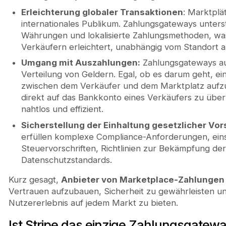
Erleichterung globaler Transaktionen
: Marktplät
internationales Publikum. Zahlungsgateways unter
Währungen und lokalisierte Zahlungsmethoden, wa
Verkäufern erleichtert, unabhängig vom Standort 
Umgang mit Auszahlungen:
Zahlungsgateways au
Verteilung von Geldern. Egal, ob es darum geht, e
zwischen dem Verkäufer und dem Marktplatz aufzu
direkt auf das Bankkonto eines Verkäufers zu über
nahtlos und effizient.
Sicherstellung der Einhaltung gesetzlicher Vor
erfüllen komplexe Compliance-Anforderungen, eins
Steuervorschriften, Richtlinien zur Bekämpfung d
Datenschutzstandards.
Kurz gesagt,
Anbieter von Marketplace-Zahlungen
Vertrauen aufzubauen, Sicherheit zu gewährleisten un
Nutzererlebnis auf jedem Markt zu bieten.
Ist Stripe das einzige Zahlungsgatewa