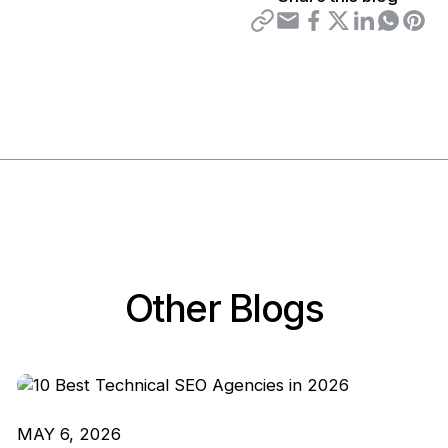
Other Blogs
MAY 6, 2026