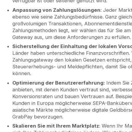
verfügbar ist oder seltener genutzt wird.
Anpassung von Zahlungslösungen
: Jeder Marktp
ebenso wie seine Zahlungsbedürfnisse. Ganz gleich
großvolumigen Transaktionen, Abonnementdienstlei
Zahlungsmethoden liegt, wir wählen das für Sie am
Gateway aus, um diese Anforderungen zu erfüllen.
Sicherstellung der Einhaltung der lokalen Vorsc
Länder haben unterschiedliche Finanzvorschriften. W
Zahlungsgateway den lokalen Gesetzen entspricht, 
Steuererhebungs- und Meldepflichten, damit Sie 
können.
Optimierung der Benutzererfahrung:
Indem Sie 
anbieten, mit denen Kunden vertraut sind, verbesse
Konversionsraten und bauen Vertrauen auf. Beispi
Kunden in Europa möglicherweise SEPA-Banküber
asiatische Märkte möglicherweise digitale Geldbörs
GrabPay bevorzugen.
Skalieren Sie mit Ihrem Marktplatz
: Wenn Ihr Ma