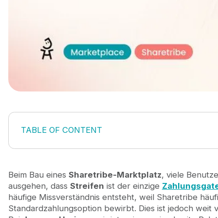
TABLE OF CONTENT
Die Rolle des Marketplace Payments Gateways
Ist Stripe das einzige Zahlungsgateway für Ihre
JourneyHorizon integriert alle Zahlungsgatewa
Beim Bau eines
Sharetribe-Marktplatz
, viele Benut
Fazit
ausgehen, dass
Streifen
ist der einzige
Zahlungsgat
häufige Missverständnis entsteht, weil Sharetribe häufi
Standardzahlungsoption bewirbt. Dies ist jedoch weit 