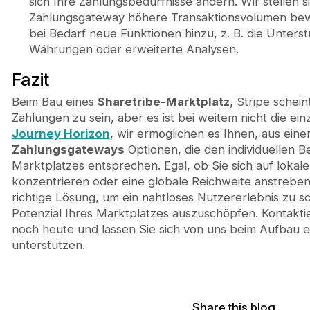
sich Ihre Zahlungsbedürfnisse ändern. Wir stellen si
Zahlungsgateway höhere Transaktionsvolumen bew
bei Bedarf neue Funktionen hinzu, z. B. die Unter
Währungen oder erweiterte Analysen.
Fazit
Beim Bau eines
Sharetribe-Marktplatz
, Stripe schein
Zahlungen zu sein, aber es ist bei weitem nicht die ein
Journey Horizon
, wir ermöglichen es Ihnen, aus eine
Zahlungsgateways
Optionen, die den individuellen B
Marktplatzes entsprechen. Egal, ob Sie sich auf lokal
konzentrieren oder eine globale Reichweite anstreben,
richtige Lösung, um ein nahtloses Nutzererlebnis zu s
Potenzial Ihres Marktplatzes auszuschöpfen. Kontakt
noch heute und lassen Sie sich von uns beim Aufbau e
unterstützen.
Share this blog