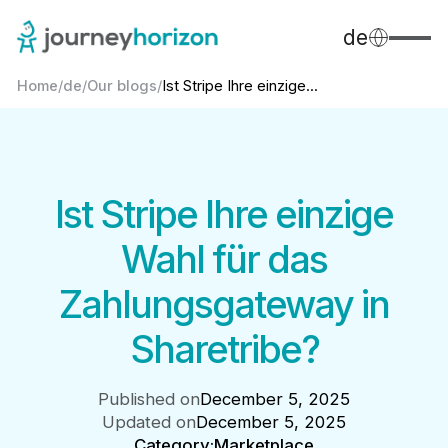
de
Home
/
de
/
Our blogs
/
Ist Stripe Ihre einzige...
Ist Stripe Ihre einzige
Wahl für das
Zahlungsgateway in
Sharetribe?
Published on
December 5, 2025
Updated on
December 5, 2025
Category:
Marketplace