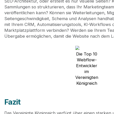
SEO-Architektur, oder erstellt es nur visuelle Seite
Sammlungen so strukturieren, dass Ihr Marketingteam
veröffentlichen kann? Können sie Weiterleitungen, Migr
Seitengeschwindigkeit, Schema und Analysen handha
mit Ihrem CRM, Automatisierungstools, KI-Workflows o
Marktplatzplattform verbinden? Werden sie Ihrem Team
Übergabe ermöglichen, damit die Website nach dem L
Die Top 10
Webflow-
Entwickler
im
Vereinigten
Königreich
Fazit
Das Vereinigte Königreich verfügt über einen stark