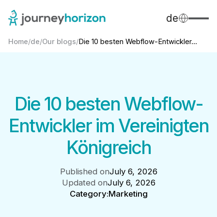
de
Home
/
de
/
Our blogs
/
Die 10 besten Webflow-Entwickler...
Die 10 besten Webflow-
Entwickler im Vereinigten
Königreich
Published on
July 6, 2026
Updated on
July 6, 2026
Category:
Marketing