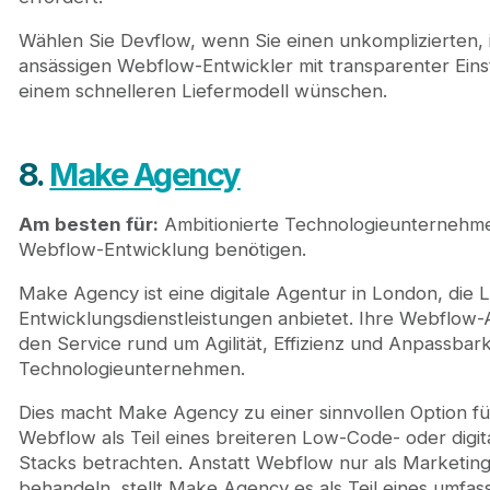
Wählen Sie Devflow, wenn Sie einen unkomplizierten, 
ansässigen Webflow-Entwickler mit transparenter Eins
einem schnelleren Liefermodell wünschen.
8.
Make Agency
Am besten für:
Ambitionierte Technologieunternehm
Webflow-Entwicklung benötigen.
Make Agency ist eine digitale Agentur in London, di
Entwicklungsdienstleistungen anbietet. Ihre Webflow-A
den Service rund um Agilität, Effizienz und Anpassbarke
Technologieunternehmen.
Dies macht Make Agency zu einer sinnvollen Option f
Webflow als Teil eines breiteren Low-Code- oder digit
Stacks betrachten. Anstatt Webflow nur als Marketin
behandeln, stellt Make Agency es als Teil eines umfas