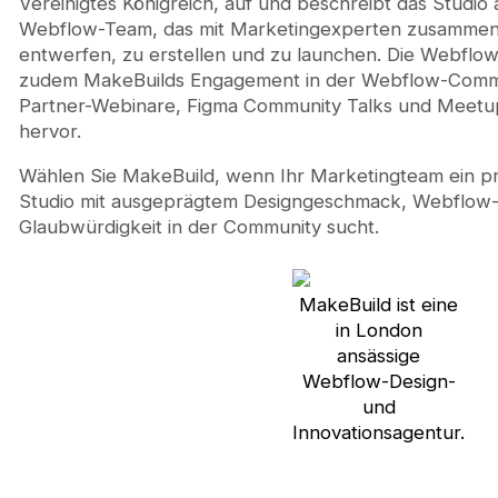
Vereinigtes Königreich, auf und beschreibt das Studio a
Webflow-Team, das mit Marketingexperten zusammena
entwerfen, zu erstellen und zu launchen. Die Webflo
zudem MakeBuilds Engagement in der Webflow-Comm
Partner-Webinare, Figma Community Talks und Meetup
hervor.
Wählen Sie MakeBuild, wenn Ihr Marketingteam ein pr
Studio mit ausgeprägtem Designgeschmack, Webflow-
Glaubwürdigkeit in der Community sucht.
MakeBuild ist eine
in London
ansässige
Webflow-Design-
und
Innovationsagentur.