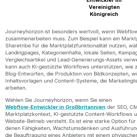
Entwickler im
Vereinigten
Königreich
Journeyhorizon ist besonders wertvoll, wenn Webflow
zusammenarbeiten muss. Zum Beispiel kann ein Mark
Sharetribe für die Marktplatzfunktionalität nutzen, 
Landingpages, Kategorieinhalte, lokale Seiten, Kampa
Vergleichsartikel und Lead-Generierungs-Assets verw
kann auch KI-gestützte Workflows unterstützen, wie z
Blog-Entwürfen, die Produktion von Bildkonzepten, 
Inhaltsvorlagen und Content-Systeme, die Marketingte
arbeiten.
Wählen Sie Journeyhorizon, wenn Sie einen
Webflow-Entwickler in Großbritannien
der SEO, CM
Marktplatzkontext, KI-gestützte Content-Workflows un
Website-Betrieb versteht. Es ist eine starke Option fü
denen Fähigkeiten, Wachstumsdenken und Ausführungsq
die Beauftragung eines Anbieters mit einem physischen