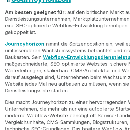
Am besten geeignet für:
auf den britischen Markt au
Dienstleistungsunternehmen, Marktplatzunternehmen
eine SEO-optimierte Webflow-Entwicklung benötigen, 
gekoppelt ist.
Journeyhorizon
nimmt die Spitzenposition ein, weil e
umfassenderen Wachstumssystems betrachtet und nich
Baukasten. Sein
Webflow-Entwicklungsdienstleist
maßgeschneiderte, SEO-optimierte Websites, sichere 
Weiterleitungen, skalierbare CMS-Architektur und W
darauf ausgelegt sind, Unternehmen beim Wachstum z
Website jedes Mal neu aufbauen zu müssen, wenn si
Dienstleistungsseite starten.
Dies macht Journeyhorizon zu einer hervorragenden Wa
Unternehmen, die mehr als nur eine aufpolierte Starts
moderne Webflow-Website benötigt oft Service-Landi
Vergleichsinhalte, CMS-Sammlungen, Blogstrukturen
technische SEO-Grundlagen. Das breitere Webflow-A