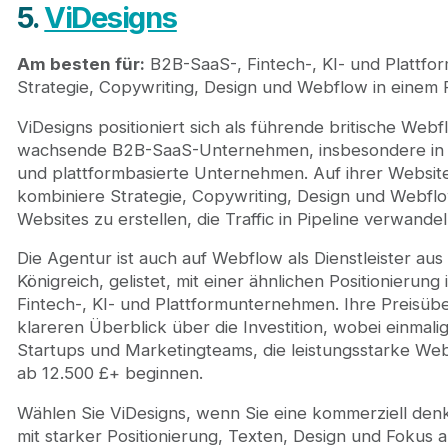
5.
ViDesigns
Am besten für:
B2B-SaaS-, Fintech-, KI- und Plattfo
Strategie, Copywriting, Design und Webflow in einem 
ViDesigns positioniert sich als führende britische Web
wachsende B2B-SaaS-Unternehmen, insbesondere in d
und plattformbasierte Unternehmen. Auf ihrer Website
kombiniere Strategie, Copywriting, Design und Webf
Websites zu erstellen, die Traffic in Pipeline verwandel
Die Agentur ist auch auf Webflow als Dienstleister aus
Königreich, gelistet, mit einer ähnlichen Positionierun
Fintech-, KI- und Plattformunternehmen. Ihre Preisübe
klareren Überblick über die Investition, wobei einmali
Startups und Marketingteams, die leistungsstarke We
ab 12.500 £+ beginnen.
Wählen Sie ViDesigns, wenn Sie eine kommerziell d
mit starker Positionierung, Texten, Design und Fokus