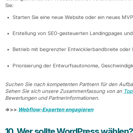
Sie:
Starten Sie eine neue Website oder ein neues MVP
Erstellung von SEO-gesteuerten Landingpages und
Betrieb mit begrenzter Entwicklerbandbreite ode
Priorisierung der Entwurfsautonomie, Geschwindig
Suchen Sie nach kompetenten Partnern für den Aufba
Sehen Sie sich unsere Zusammenfassung von an
Top
Bewertungen und Partnerinformationen.
=>>>
Webflow-Experten engagieren
10. Wer sollte WordPress wählen?