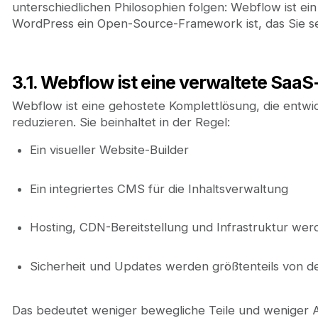
unterschiedlichen Philosophien folgen: Webflow ist e
WordPress ein Open-Source-Framework ist, das Sie se
3.1. Webflow ist eine verwaltete SaaS
Webflow ist eine gehostete Komplettlösung, die entw
reduzieren. Sie beinhaltet in der Regel:
Ein visueller Website-Builder
Ein integriertes CMS für die Inhaltsverwaltung
Hosting, CDN-Bereitstellung und Infrastruktur we
Sicherheit und Updates werden größtenteils von de
Das bedeutet weniger bewegliche Teile und weniger Ab