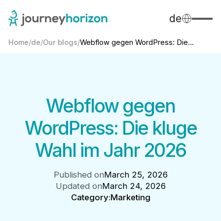
de
Home
/
de
/
Our blogs
/
Webflow gegen WordPress: Die...
Webflow gegen
WordPress: Die kluge
Wahl im Jahr 2026
Published on
March 25, 2026
Updated on
March 24, 2026
Category:
Marketing