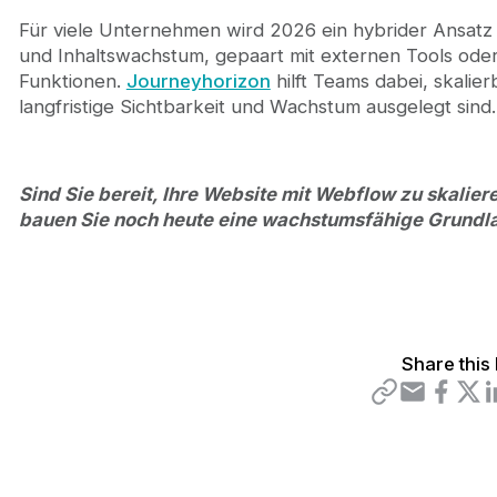
Für viele Unternehmen wird 2026 ein hybrider Ansatz
und Inhaltswachstum, gepaart mit externen Tools ode
Funktionen.
Journeyhorizon
hilft Teams dabei, skali
langfristige Sichtbarkeit und Wachstum ausgelegt sind.
Sind Sie bereit, Ihre Website mit Webflow zu skalie
bauen Sie noch heute eine wachstumsfähige Grundla
Share this