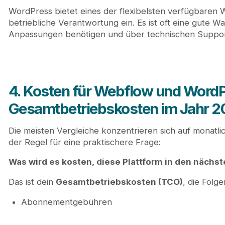
WordPress bietet eines der flexibelsten verfügbaren
betriebliche Verantwortung ein. Es ist oft eine gute W
Anpassungen benötigen und über technischen Suppor
4. Kosten für Webflow und WordP
Gesamtbetriebskosten im Jahr 
Die meisten Vergleiche konzentrieren sich auf monatlic
der Regel für eine praktischere Frage:
Was wird es kosten, diese Plattform in den nächst
Das ist dein
Gesamtbetriebskosten (TCO)
, die Folg
Abonnementgebühren