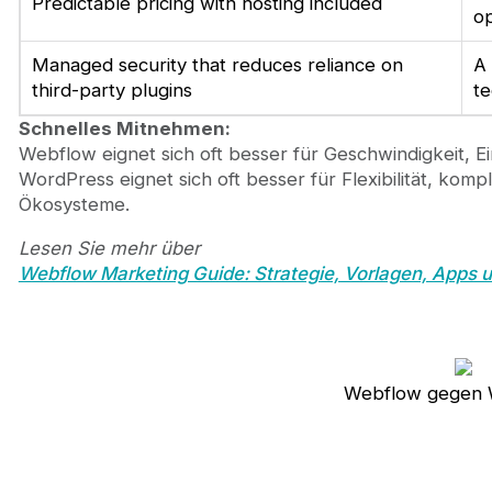
Predictable pricing with hosting included
op
Managed security that reduces reliance on
A 
third-party plugins
te
Schnelles Mitnehmen:
Webflow eignet sich oft besser für Geschwindigkeit, Ei
WordPress eignet sich oft besser für Flexibilität, ko
Ökosysteme.
Lesen Sie mehr über
Webflow Marketing Guide: Strategie, Vorlagen, Apps 
Webflow gegen 