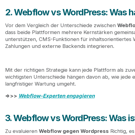
2. Webflow vs WordPress: Was 
Vor dem Vergleich der Unterschiede zwischen
Webfl
dass beide Plattformen mehrere Kernstärken gemeins
unterstützen, CMS-Funktionen für inhaltsorientiertes 
Zahlungen und externe Backends integrieren.
Mit der richtigen Strategie kann jede Plattform als zu
wichtigsten Unterschiede hängen davon ab, wie jede ein
langfristiger Wartung umgeht.
=>>>
Webflow-Experten engagieren
3. Webflow vs WordPress: Was ist
Zu evaluieren
Webflow gegen Wordpress
Richtig, es