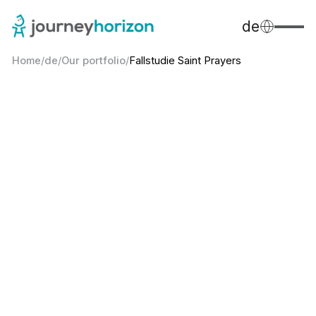
de
Home
/
de
/
Our portfolio
/
Fallstudie Saint Prayers