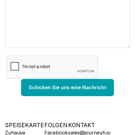
SPEISEKARTE
FOLGEN
KONTAKT
Zuhause
Facebook
sales@journeyh.io