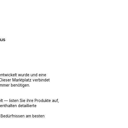
aus
n entwickelt wurde und eine
Dieser Marktplatz verbindet
immer benötigen.
 — listen Sie ihre Produkte auf,
nthalten detaillierte
n Bedürfnissen am besten