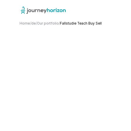
Home
/
de
/
Our portfolio
/
Fallstudie Teach Buy Sell