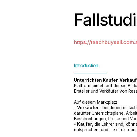
Fallstud
https://teachbuysell.com.
Introduction
Unterrichten Kaufen Verkau
Plattform bietet, auf der sie B
Ersteller und Verkäufer von Res
Auf diesem Marktplatz:
-
Verkäufer
-
bei denen es sich
darunter Unterrichtspläne, Arbeit
Beschreibungen, Preise und Vor
-
Käufer
, die Lehrer sind, kö
entsprechen, und sie direkt über