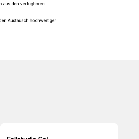
n aus den verfügbaren
t den Austausch hochwertiger