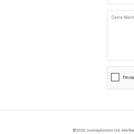
@2026 Journeyhorizon Ltd. Alle Re