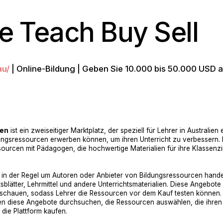
ie Teach Buy Sell
au/
| Online-Bildung | Geben Sie 10.000 bis 50.000 USD 
fen
ist ein zweiseitiger Marktplatz, der speziell für Lehrer in Australie
ildungsressourcen erwerben können, um ihren Unterricht zu verbessern. 
sourcen mit Pädagogen, die hochwertige Materialien für ihre Klassenz
 in der Regel um Autoren oder Anbieter von Bildungsressourcen handelt
sblätter, Lehrmittel und andere Unterrichtsmaterialien. Diese Angebote e
schauen, sodass Lehrer die Ressourcen vor dem Kauf testen können.
nnen diese Angebote durchsuchen, die Ressourcen auswählen, die ihre
 die Plattform kaufen.