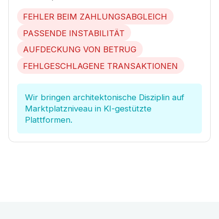
FEHLER BEIM ZAHLUNGSABGLEICH
PASSENDE INSTABILITÄT
AUFDECKUNG VON BETRUG
FEHLGESCHLAGENE TRANSAKTIONEN
Wir bringen architektonische Disziplin auf
Marktplatzniveau in KI-gestützte
Plattformen.
LASSEN SIE UNS
IHR PROJEKT
BESPRECHEN