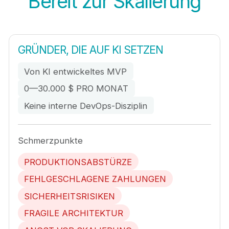
Bereit zur Skalierung
GRÜNDER, DIE AUF KI SETZEN
Von KI entwickeltes MVP
0—30.000 $ PRO MONAT
Keine interne DevOps-Disziplin
Schmerzpunkte
PRODUKTIONSABSTÜRZE
FEHLGESCHLAGENE ZAHLUNGEN
SICHERHEITSRISIKEN
FRAGILE ARCHITEKTUR