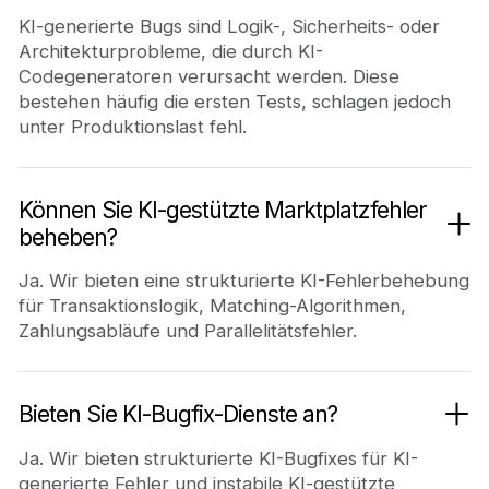
KI-generierte Bugs sind Logik-, Sicherheits- oder
Architekturprobleme, die durch KI-
Codegeneratoren verursacht werden. Diese
bestehen häufig die ersten Tests, schlagen jedoch
unter Produktionslast fehl.
Können Sie KI-gestützte Marktplatzfehler
beheben?
Ja. Wir bieten eine strukturierte KI-Fehlerbehebung
für Transaktionslogik, Matching-Algorithmen,
Zahlungsabläufe und Parallelitätsfehler.
Bieten Sie KI-Bugfix-Dienste an?
Ja. Wir bieten strukturierte KI-Bugfixes für KI-
generierte Fehler und instabile KI-gestützte