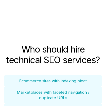
Who should hire
technical SEO services?
Ecommerce sites with indexing bloat
Marketplaces with faceted navigation /
duplicate URLs