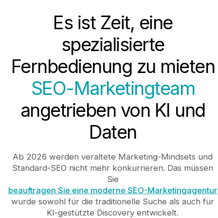
Es ist Zeit, eine
spezialisierte
Fernbedienung zu mieten
SEO-Marketingteam
angetrieben von KI und
Daten
Ab 2026 werden veraltete Marketing-Mindsets und
Standard-SEO nicht mehr konkurrieren. Das müssen
Sie
beauftragen Sie eine moderne SEO-Marketingagentur
wurde sowohl für die traditionelle Suche als auch für
KI-gestützte Discovery entwickelt.