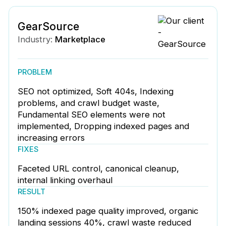
GearSource
Industry:
Marketplace
PROBLEM
SEO not optimized, Soft 404s, Indexing
problems, and crawl budget waste,
Fundamental SEO elements were not
implemented, Dropping indexed pages and
increasing errors
FIXES
Faceted URL control, canonical cleanup,
internal linking overhaul
RESULT
150% indexed page quality improved, organic
landing sessions 40%, crawl waste reduced