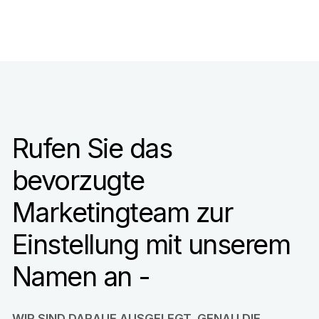
Rufen Sie das
bevorzugte
Marketingteam zur
Einstellung mit unserem
Namen an -
WIR SIND DARAUF AUSGELEGT, GENAU DIE