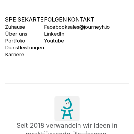
SPEISEKARTE
FOLGEN
KONTAKT
Zuhause
Facebook
sales@journeyh.io
Über uns
LinkedIn
Portfolio
Youtube
Dienstleistungen
Karriere
Seit 2018 verwandeln wir Ideen in