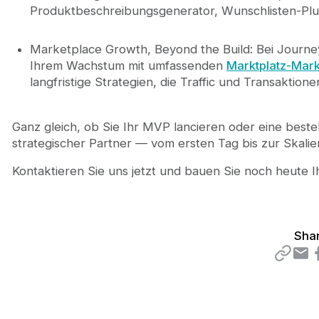
Produktbeschreibungsgenerator, Wunschlisten-Plugi
Marketplace Growth, Beyond the Build: Bei Journeyh
Ihrem Wachstum mit umfassenden
Marktplatz-Mark
langfristige Strategien, die Traffic und Transaktione
Ganz gleich, ob Sie Ihr MVP lancieren oder eine best
strategischer Partner — vom ersten Tag bis zur Skalie
Kontaktieren Sie uns jetzt und bauen Sie noch heute 
Shar