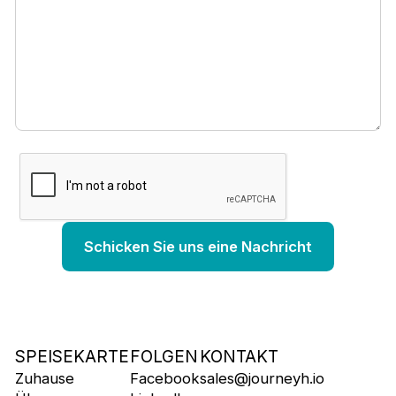
SPEISEKARTE
FOLGEN
KONTAKT
Zuhause
Facebook
sales@journeyh.io