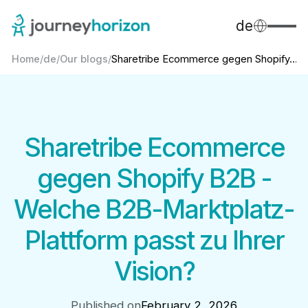
de
Home
/
de
/
Our blogs
/
Sharetribe Ecommerce gegen Shopify...
Sharetribe Ecommerce
gegen Shopify B2B -
Welche B2B-Marktplatz-
Plattform passt zu Ihrer
Vision?
Published on
February 2, 2026