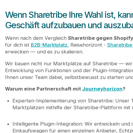
Wenn Sharetribe Ihre Wahl ist, kan
Geschäft aufzubauen und auszub
Wenn nach dem Vergleich
Sharetribe gegen Shopif
für dich ist
B2B-Marktplatz
, Reisehorizont -
Sharetribe
erwecken — und es zu skalieren.
Wir bauen nicht nur Marktplätze auf Sharetribe — wi
Entwicklung von Funktionen und der Plugin-Integration
Ihnen unser Team dabei, selbstbewusst zu starten und
Warum eine Partnerschaft mit
Journeyhorizon
?
Experten-Implementierung von Sharetribe: Unser 
Marktplätzen mithilfe der Sharetribe-Plattform mit
Intelligente Plugin-Integration: Wir entwickeln und
Einkaufswagen für einen einzelnen Anbieter, Echtz