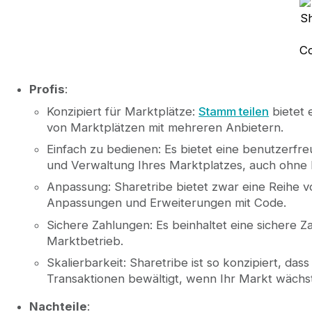
Sh
C
Profis
:
Konzipiert für Marktplätze:
Stamm teilen
bietet 
von Marktplätzen mit mehreren Anbietern.
Einfach zu bedienen: Es bietet eine benutzerfreu
und Verwaltung Ihres Marktplatzes, auch ohne
Anpassung: Sharetribe bietet zwar eine Reihe v
Anpassungen und Erweiterungen mit Code.
Sichere Zahlungen: Es beinhaltet eine sichere 
Marktbetrieb.
Skalierbarkeit: Sharetribe ist so konzipiert, d
Transaktionen bewältigt, wenn Ihr Markt wächst
Nachteile
: