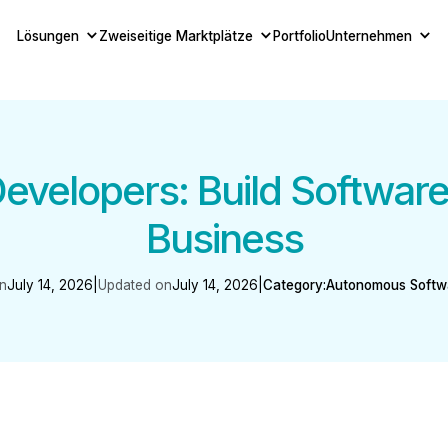
Lösungen
Zweiseitige Marktplätze
Portfolio
Unternehmen
velopers: Build Software 
Business
n
July 14, 2026
|
Updated on
July 14, 2026
|
Category:
Autonomous Softwa