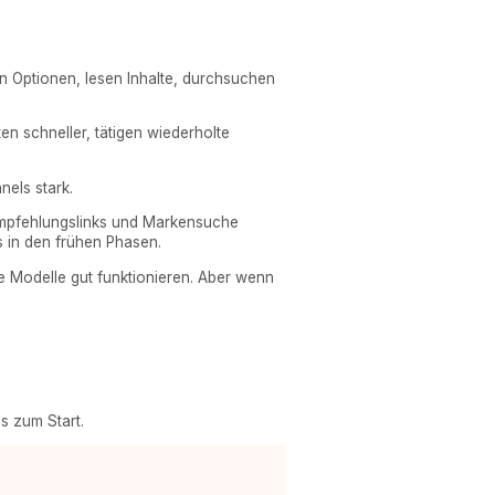
en Optionen, lesen Inhalte, durchsuchen
ten schneller, tätigen wiederholte
nels stark.
Empfehlungslinks und Markensuche
s in den frühen Phasen.
e Modelle gut funktionieren. Aber wenn
s zum Start.