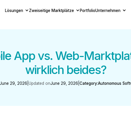
Lösungen
Zweiseitige Marktplätze
Portfolio
Unternehmen
ile App vs. Web-Marktpla
wirklich beides?
June 29, 2026
|
Updated on
June 29, 2026
|
Category:
Autonomous Softw