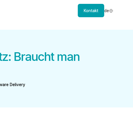
Kontakt
de
tz: Braucht man
are Delivery