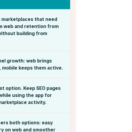
 marketplaces that need
m web and retention from
ithout building from
.
nel growth: web brings
, mobile keeps them active.
st option. Keep SEO pages
hile using the app for
arketplace activity.
sers both options: easy
ry on web and smoother