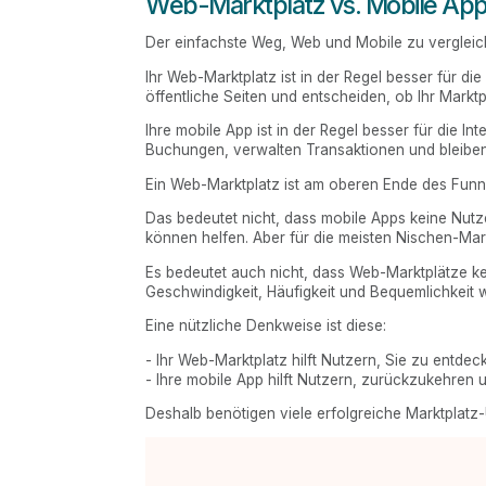
Web-Marktplatz vs. Mobile App
Der einfachste Weg, Web und Mobile zu vergleiche
Ihr Web-Marktplatz ist in der Regel besser für di
öffentliche Seiten und entscheiden, ob Ihr Marktp
Ihre mobile App ist in der Regel besser für die I
Buchungen, verwalten Transaktionen und bleiben
Ein Web-Marktplatz ist am oberen Ende des Funnel
Das bedeutet nicht, dass mobile Apps keine Nu
können helfen. Aber für die meisten Nischen-Mark
Es bedeutet auch nicht, dass Web-Marktplätze ke
Geschwindigkeit, Häufigkeit und Bequemlichkeit w
Eine nützliche Denkweise ist diese:
- Ihr Web-Marktplatz hilft Nutzern, Sie zu entde
- Ihre mobile App hilft Nutzern, zurückzukehren
Deshalb benötigen viele erfolgreiche Marktplatz