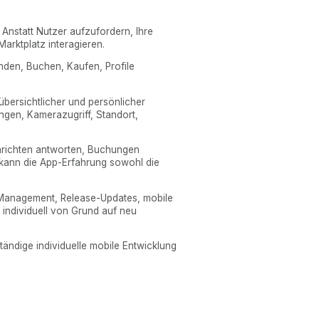
 Anstatt Nutzer aufzufordern, Ihre
arktplatz interagieren.
den, Buchen, Kaufen, Profile
 übersichtlicher und persönlicher
ngen, Kamerazugriff, Standort,
chrichten antworten, Buchungen
 kann die App-Erfahrung sowohl die
d-Management, Release-Updates, mobile
 individuell von Grund auf neu
ständige individuelle mobile Entwicklung