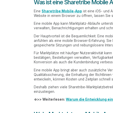
Was ist eine Sharetribe Mobile 
Eine
Sharetribe Mobile-App
ist eine iOS- und 
Website in einem Browser zu öffnen, lassen Sie s
Eine mobile App kann Marktplatz-Abläufe unters
verwalten, Benachrichtigungen erhalten und sch
Der Hauptvorteil ist die Bequemlichkeit. Eine mobi
anfühlen als eine mobile Browser-Erfahrung. Sie
gespeicherte Sitzungen und reibungslosere Inter
Für Marktplätze mit häufiger Nutzeraktivität ka
bestätigen, Bestellungen verwalten, Verfügbark
Konversion als auch die Kundenbindung verbess
Eine mobile App bringt aber auch zusätzliche Ve
Qualitätssicherung, die Einhaltung der Richtlini
entwickeln, können Kosten und Zeitplan schnell s
Deshalb ziehen viele Sharetribe-Marktplatzbetreib
einzusteigen.
=>>> Weiterlesen:
Warum die Entwicklung eine