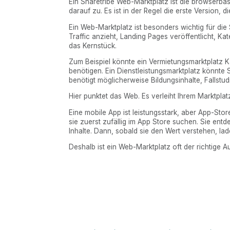
Ein Sharetribe Web-Marktplatz ist die browserbas
darauf zu. Es ist in der Regel die erste Version, 
Ein Web-Marktplatz ist besonders wichtig für di
Traffic anzieht, Landing Pages veröffentlicht, Ka
das Kernstück.
Zum Beispiel könnte ein Vermietungsmarktplatz 
benötigen. Ein Dienstleistungsmarktplatz könnte
benötigt möglicherweise Bildungsinhalte, Fallstu
Hier punktet das Web. Es verleiht Ihrem Marktplat
Eine mobile App ist leistungsstark, aber App-St
sie zuerst zufällig im App Store suchen. Sie en
Inhalte. Dann, sobald sie den Wert verstehen, la
Deshalb ist ein Web-Marktplatz oft der richtige 