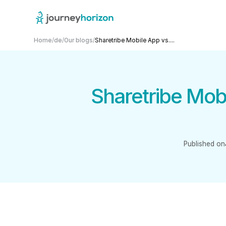
Home
/
de
/
Our blogs
/
Sharetribe Mobile App vs....
Sharetribe Mob
Published on