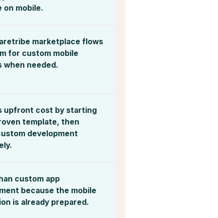
e on mobile.
aretribe marketplace flows
om for custom mobile
s when needed.
 upfront cost by starting
proven template, then
custom development
ely.
than custom app
ment because the mobile
on is already prepared.