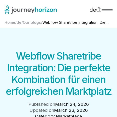
de
Home
/
de
/
Our blogs
/
Webflow Sharetribe Integration: Die...
Webflow Sharetribe
Integration: Die perfekte
Kombination für einen
erfolgreichen Marktplatz
Published on
March 24, 2026
Updated on
March 23, 2026
Category:
Marketplace