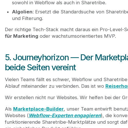
sowohl in Webflow als auch in Sharetribe.
Algolien
: Ersetzt die Standardsuche von Sharetrib
und Filterung.
Der richtige Tech-Stack macht daraus ein Pro-Level-S
für Marketing
oder wachstumsorientiertes MVP.
5. Journeyhorizon — Der Marketpla
beide Seiten vereint
Vielen Teams fällt es schwer, Webflow und Sharetrib
Ablauf miteinander zu verbinden. Das ist wo
Reiserho
Wir erstellen nicht nur Websites. Wir helfen bei der
Als
Marketplace-Builder
, unser Team entwirft benut
Websites (
Webflow-Experten engagieren
), die konve
funktionierende Sharetribe-Marktplätze und sorgt dafü