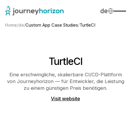
de
Home
/
de
/
Custom App Case Studies
/
TurtleCI
TurtleCI
Eine erschwingliche, skalierbare CI/CD-Plattform
von Journeyhorizon — für Entwickler, die Leistung
zu einem günstigen Preis benötigen.
Visit website