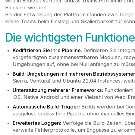
wird in Echtzeit verfolgt, sodass Teams Probleme erk
Blockern werden.
Bei der Entwicklung der Plattform standen zwei Dinge 
kleine Teams beim Einstieg und Skalierbarkeit für sc
Die wichtigsten Funktion
Kodifizieren Sie Ihre Pipeline:
Definieren Sie Integra
vorgefertigten zusammensetzbaren Modulen; recyce
Umgebungen auf, ohne bei Null anfangen zu müss
Build-Umgebungen mit mehreren Betriebssystemen
Sierra, Ventura) und Ubuntu 22.04 Instances, wei
Unterstützung mehrerer Frameworks:
Funktioniert 
iOS, Native Android und einer Vielzahl von Web-F
Automatische Build-Trigger:
Builds werden bei Com
ausgelöst, sodass Ihre Pipeline ohne manuelles Eing
Erweitertes Loggen:
Verfolge die Build-Zeiten, übe
verwalte Fehlerprotokolle, um Engpässe zu erkenn