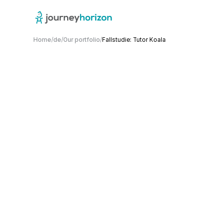
Home
/
de
/
Our portfolio
/
Fallstudie: Tutor Koala