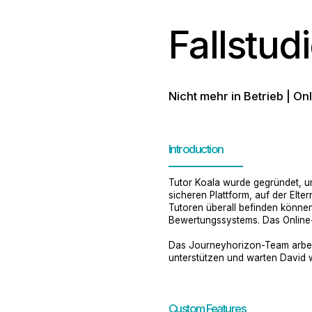
Fallstud
Nicht mehr in Betrieb | O
Introduction
Tutor Koala wurde gegründet, u
sicheren Plattform, auf der Elt
Tutoren überall befinden können.
Bewertungssystems. Das Online-
Das Journeyhorizon-Team arbeit
unterstützen und warten David w
Custom Features