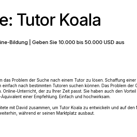
ie: Tutor Koala
nline-Bildung | Geben Sie 10.000 bis 50.000 USD aus
m das Problem der Suche nach einem Tutor zu lösen. Schaffung eine
ern einfach nach bestimmten Tutoren suchen können. Das Problem der Ge
 Online-Unterricht, der zu Ihrer Zeit passt. Sie haben auch den Vorte
Äquivalent einer Empfehlung. Einfach und hochwirksam.
ete mit David zusammen, um Tutor Koala zu entwickeln und auf den M
eiterhin, während er seinen Marktplatz ausbaut.