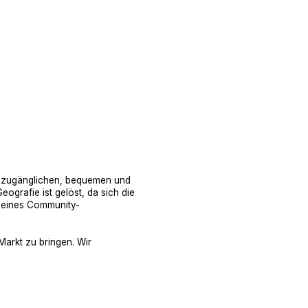
r zugänglichen, bequemen und
ografie ist gelöst, da sich die
il eines Community-
arkt zu bringen. Wir