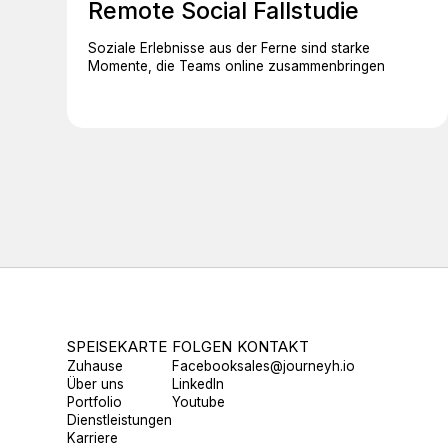
Remote Social Fallstudie
Soziale Erlebnisse aus der Ferne sind starke
Momente, die Teams online zusammenbringen
SPEISEKARTE
FOLGEN
KONTAKT
Zuhause
Facebook
sales@journeyh.io
Über uns
LinkedIn
Portfolio
Youtube
Dienstleistungen
Karriere