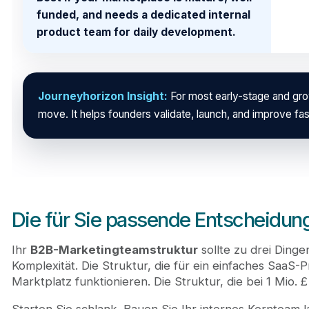
funded, and needs a dedicated internal
product team for daily development.
Journeyhorizon Insight:
For most early-stage and grow
move. It helps founders validate, launch, and improve fas
Die für Sie passende Entscheidung
Ihr
B2B-Marketingteamstruktur
sollte zu drei Ding
Komplexität. Die Struktur, die für ein einfaches SaaS-P
Marktplatz funktionieren. Die Struktur, die bei 1 Mio. £ 
Starten Sie schlank. Bauen Sie Ihr internes Kernteam la