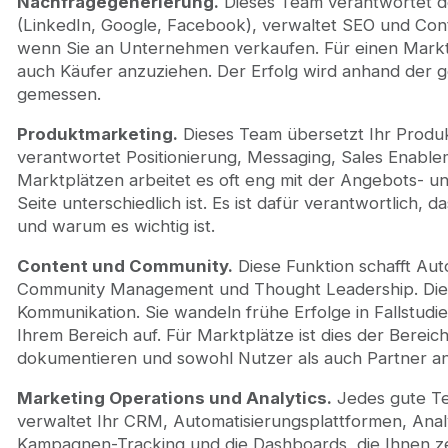
Nachfragegenerierung.
Dieses Team verantwortet de
(LinkedIn, Google, Facebook), verwaltet SEO und Con
wenn Sie an Unternehmen verkaufen. Für einen Marktp
auch Käufer anzuziehen. Der Erfolg wird anhand der ge
gemessen.
Produktmarketing.
Dieses Team übersetzt Ihr Produkt
verantwortet Positionierung, Messaging, Sales Enabl
Marktplätzen arbeitet es oft eng mit der Angebots- 
Seite unterschiedlich ist. Es ist dafür verantwortlich,
und warum es wichtig ist.
Content und Community.
Diese Funktion schafft Auto
Community Management und Thought Leadership. Die 
Kommunikation. Sie wandeln frühe Erfolge in Fallstud
Ihrem Bereich auf. Für Marktplätze ist dies der Berei
dokumentieren und sowohl Nutzer als auch Partner an
Marketing Operations und Analytics.
Jedes gute Te
verwaltet Ihr CRM, Automatisierungsplattformen, Analy
Kampagnen-Tracking und die Dashboards, die Ihnen ze