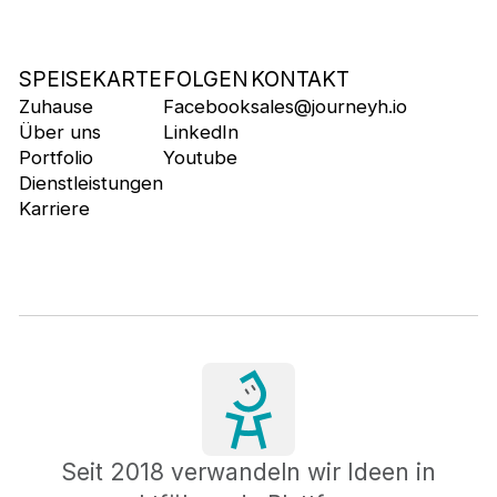
SPEISEKARTE
FOLGEN
KONTAKT
Zuhause
Facebook
sales@journeyh.io
Über uns
LinkedIn
Portfolio
Youtube
Dienstleistungen
Karriere
Seit 2018 verwandeln wir Ideen in