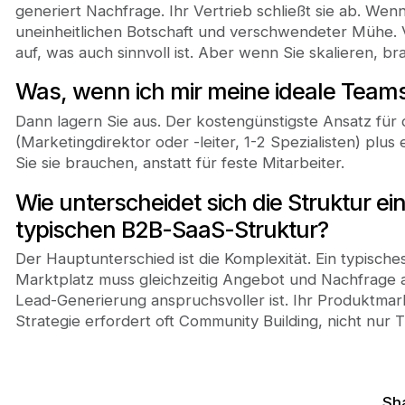
generiert Nachfrage. Ihr Vertrieb schließt sie ab. Wen
uneinheitlichen Botschaft und verschwendeter Mühe.
auf, was auch sinnvoll ist. Aber wenn Sie skalieren, br
Was, wenn ich mir meine ideale Teamst
Dann lagern Sie aus. Der kostengünstigste Ansatz für 
(Marketingdirektor oder -leiter, 1-2 Spezialisten) plus
Sie sie brauchen, anstatt für feste Mitarbeiter.
Wie unterscheidet sich die Struktur ei
typischen B2B-SaaS-Struktur?
Der Hauptunterschied ist die Komplexität. Ein typisch
Marktplatz muss gleichzeitig Angebot und Nachfrage a
Lead-Generierung anspruchsvoller ist. Ihr Produktma
Strategie erfordert oft Community Building, nicht nur
Sha