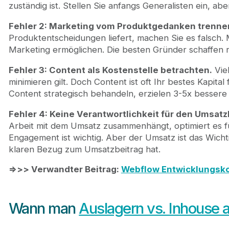
zuständig ist. Stellen Sie anfangs Generalisten ein, a
Fehler 2: Marketing vom Produktgedanken trenne
Produktentscheidungen liefert, machen Sie es falsch. 
Marketing ermöglichen. Die besten Gründer schaffen
Fehler 3: Content als Kostenstelle betrachten.
Viel
minimieren gilt. Doch Content ist oft Ihr bestes Kapit
Content strategisch behandeln, erzielen 3-5x bessere 
Fehler 4: Keine Verantwortlichkeit für den Umsatz
Arbeit mit dem Umsatz zusammenhängt, optimiert es fü
Engagement ist wichtig. Aber der Umsatz ist das Wichti
klaren Bezug zum Umsatzbeitrag hat.
=>>> Verwandter Beitrag:
Webflow Entwicklungsko
Wann man
Auslagern vs. Inhouse 