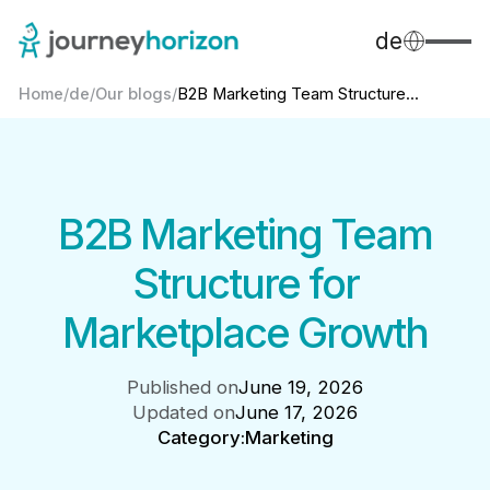
de
Home
/
de
/
Our blogs
/
B2B Marketing Team Structure...
B2B Marketing Team
Structure for
Marketplace Growth
Published on
June 19, 2026
Updated on
June 17, 2026
Category:
Marketing