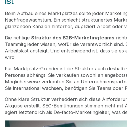
ist
Beim Aufbau eines Marktplatzes sollte jeder Market
Nachfragewachstum. Ein schlecht strukturiertes Marke
glänzenden Kanälen hinterher, dupliziert Arbeit oder v
Die richtige
Struktur des B2B-Marketingteams
richt
Teammitglieder wissen, wofür sie verantwortlich sind.
Arbeitslast ansteigt. Und entscheidend ist, dass sie es
wird.
Für Marktplatz-Gründer ist die Struktur auch deshalb
Personas abhängt. Sie verkaufen sowohl an angebotsse
Möglicherweise verkaufen Sie an Unternehmenspartne
Sie international wachsen, benötigen Sie Teams oder P
Ohne klare Struktur verheddern sich diese Anforderu
Akquise erstellt. SEO-Bemühungen stimmen nicht mi
agiert letztendlich als De-facto-Marketingleiter, was d