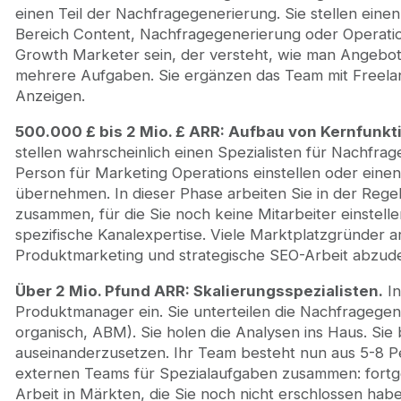
einen Teil der Nachfragegenerierung. Sie stellen eine
Bereich Content, Nachfragegenerierung oder Operation
Growth Marketer sein, der versteht, wie man Angebot
mehrere Aufgaben. Sie ergänzen das Team mit Freelan
Anzeigen.
500.000 £ bis 2 Mio. £ ARR: Aufbau von Kernfunkt
stellen wahrscheinlich einen Spezialisten für Nachfra
Person für Marketing Operations einstellen oder einen
übernehmen. In dieser Phase arbeiten Sie in der Rege
zusammen, für die Sie noch keine Mitarbeiter einstel
spezifische Kanalexpertise. Viele Marktplatzgründer a
Produktmarketing und strategische SEO-Arbeit abzude
Über 2 Mio. Pfund ARR: Skalierungsspezialisten.
In
Produktmanager ein. Sie unterteilen die Nachfragege
organisch, ABM). Sie holen die Analysen ins Haus. Si
auseinanderzusetzen. Ihr Team besteht nun aus 5-8 P
externen Teams für Spezialaufgaben zusammen: fortg
Arbeit in Märkten, die Sie noch nicht erschlossen habe