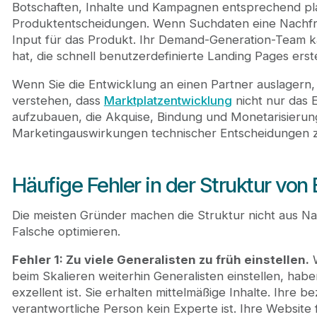
Botschaften, Inhalte und Kampagnen entsprechend p
Produktentscheidungen. Wenn Suchdaten eine Nachfrage
Input für das Produkt. Ihr Demand-Generation-Team ka
hat, die schnell benutzerdefinierte Landing Pages ers
Wenn Sie die Entwicklung an einen Partner auslagern, 
verstehen, dass
Marktplatzentwicklung
nicht nur das E
aufzubauen, die Akquise, Bindung und Monetarisierung 
Marketingauswirkungen technischer Entscheidungen 
Häufige Fehler in der Struktur vo
Die meisten Gründer machen die Struktur nicht aus Nach
Falsche optimieren.
Fehler 1: Zu viele Generalisten zu früh einstellen.
W
beim Skalieren weiterhin Generalisten einstellen, hab
exzellent ist. Sie erhalten mittelmäßige Inhalte. Ihre 
verantwortliche Person kein Experte ist. Ihre Website f