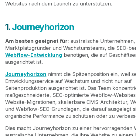
Websites nach dem Launch zu unterstützen.
1.
Journeyhorizon
Am besten geeignet für:
australische Unternehmen, 
Marktplatzgründer und Wachstumsteams, die SEO-ber
Webflow-Entwicklung
benötigen, die auf Geschäftse
ausgerichtet ist.
Journeyhorizon
nimmt die Spitzenposition ein, weil 
Entwicklungsservice auf Wachstum und nicht nur auf
Seitenproduktion ausgerichtet ist. Das Team konzentrie
maßgeschneiderte, SEO-optimierte Webflow-Websites,
Website-Migrationen, skalierbare CMS-Architektur, We
und Webflow-SEO-Grundlagen, die darauf ausgelegt si
organische Performance zu schützen oder zu verbess
Dies macht Journeyhorizon zu einer hervorragenden 
australische Unternehmen, die ihre Website zu einem l