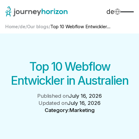
de
Home
/
de
/
Our blogs
/
Top 10 Webflow Entwickler...
Top 10 Webflow
Entwickler in Australien
Published on
July 16, 2026
Updated on
July 16, 2026
Category:
Marketing