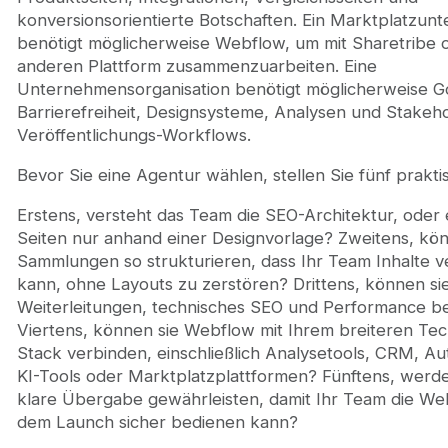
konversionsorientierte Botschaften. Ein Marktplatzu
benötigt möglicherweise Webflow, um mit Sharetribe 
anderen Plattform zusammenzuarbeiten. Eine
Unternehmensorganisation benötigt möglicherweise G
Barrierefreiheit, Designsysteme, Analysen und Stakeh
Veröffentlichungs-Workflows.
Bevor Sie eine Agentur wählen, stellen Sie fünf prakti
Erstens, versteht das Team die SEO-Architektur, oder e
Seiten nur anhand einer Designvorlage? Zweitens, kö
Sammlungen so strukturieren, dass Ihr Team Inhalte v
kann, ohne Layouts zu zerstören? Drittens, können si
Weiterleitungen, technisches SEO und Performance b
Viertens, können sie Webflow mit Ihrem breiteren Tec
Stack verbinden, einschließlich Analysetools, CRM, Au
KI-Tools oder Marktplatzplattformen? Fünftens, werde
klare Übergabe gewährleisten, damit Ihr Team die We
dem Launch sicher bedienen kann?