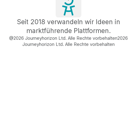
Seit 2018 verwandeln wir Ideen in
marktführende Plattformen.
@2026 Journeyhorizon Ltd. Alle Rechte vorbehalten
2026
Journeyhorizon Ltd. Alle Rechte vorbehalten
Free Business Growth
Audit
Find What's Blocking
Your Growth