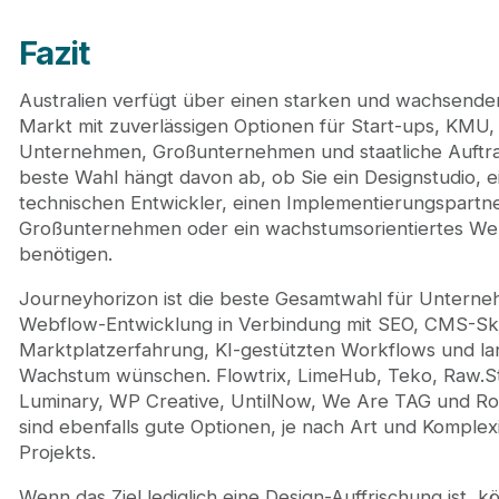
Fazit
Australien verfügt über einen starken und wachsend
Markt mit zuverlässigen Optionen für Start-ups, KMU,
Unternehmen, Großunternehmen und staatliche Auftra
beste Wahl hängt davon ab, ob Sie ein Designstudio, e
technischen Entwickler, einen Implementierungspartne
Großunternehmen oder ein wachstumsorientiertes W
benötigen.
Journeyhorizon ist die beste Gesamtwahl für Unterne
Webflow-Entwicklung in Verbindung mit SEO, CMS-Ska
Marktplatzerfahrung, KI-gestützten Workflows und lan
Wachstum wünschen. Flowtrix, LimeHub, Teko, Raw.St
Luminary, WP Creative, UntilNow, We Are TAG und R
sind ebenfalls gute Optionen, je nach Art und Komplexi
Projekts.
Wenn das Ziel lediglich eine Design-Auffrischung ist, k