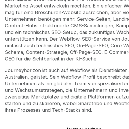
Marketing-Asset entwickeln möchten. Ein einfacher W
mag für eine Broschüren-Website ausreichen, aber vie
Unternehmen benötigen mehr: Service-Seiten, Landin
Content-Hubs, strukturierte CMS-Sammlungen, Kamp
und ein technisches SEO-Setup, das zukünftiges Wac
unterstützen kann. Der Webflow-SEO-Service von Jo
umfasst auch technisches SEO, On-Page-SEO, Core We
Schema, Content-Strategie, Off-Page-SEO, E-Comme
GEO für die Sichtbarkeit in der KI-Suche.
Journeyhorizon ist auch auf Webflow als Dienstleister
Australien, gelistet. Sein Webflow-Profil beschreibt da
Unternehmen als ein globales Team von spezialisierte
und Wachstumsstrategen, die Unternehmern und Inves
zweiseitige Marktplätze und digitale Plattformen aufz
starten und zu skalieren, wobei Sharetribe und Webfl
ihres Prozesses und Tech-Stacks sind.