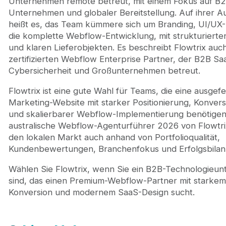
Unternehmen remote betreut, mit einem Fokus auf B
Unternehmen und globaler Bereitstellung. Auf ihrer Au
heißt es, das Team kümmere sich um Branding, UI/UX
die komplette Webflow-Entwicklung, mit strukturierte
und klaren Lieferobjekten. Es beschreibt Flowtrix auch
zertifizierten Webflow Enterprise Partner, der B2B Saa
Cybersicherheit und Großunternehmen betreut.
Flowtrix ist eine gute Wahl für Teams, die eine ausgefei
Marketing-Website mit starker Positionierung, Konvers
und skalierbarer Webflow-Implementierung benötigen
australische Webflow-Agenturführer 2026 von Flowtri
den lokalen Markt auch anhand von Portfolioqualität,
Kundenbewertungen, Branchenfokus und Erfolgsbilan
Wählen Sie Flowtrix, wenn Sie ein B2B-Technologieu
sind, das einen Premium-Webflow-Partner mit starkem
Konversion und modernem SaaS-Design sucht.