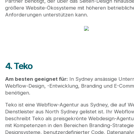
Partner benötigt, der über das Seiten-Design hinaus
größere Website-Ökosysteme mit höheren betrieblich
Anforderungen unterstützen kann.
4. Teko
Am besten geeignet für:
In Sydney ansässige Unter
Webflow-Design, -Entwicklung, Branding und E-Com
benötigen.
Teko ist eine Webflow-Agentur aus Sydney, die auf W
Dienstleister aus North Sydney gelistet ist. Ihr Webflow
beschreibt Teko als preisgekrönte Webdesign-Agentur
mit Kompetenzen in den Bereichen Branding-Strategie
Designsysteme, benutzerdefinierter Code, Datenanaly