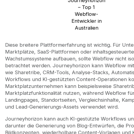
Journeyhorizon
– Top 1
Webflow-
Entwickler in
Australien
Diese breitere Plattformerfahrung ist wichtig. Für Unt
Marktplätze, SaaS-Plattformen oder inhaltsgesteuerte
Wachstumssysteme aufbauen, sollte Webflow nicht isol
betrachtet werden. Journeyhorizon kann Webflow mit
wie Sharetribe, CRM-Tools, Analyse-Stacks, Automati
Workflows und KI-gestützten Content-Operationen ko
Marktplatzunternehmen kann beispielsweise Sharetrib
Marktplatzfunktionalität nutzen, während Webflow fü
Landingpages, Standortseiten, Vergleichsinhalte, Ka
und Lead-Generierungs-Assets verwendet wird.
Journeyhorizon kann auch KI-gestützte Workflows un
darunter die Generierung von Blog-Entwürfen, die Pr
Bildkonzepten, wiederholbare Content-Vorlagen und K