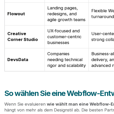
Landing pages,
Flexible W
Flowout
redesigns, and
turnaround
agile growth teams
UX-focused and
Creative
User-cente
customer-centric
Corner Studio
strong coll
businesses
Companies
Business-al
DevsData
needing technical
delivery, 
rigor and scalability
advanced 
So wählen Sie eine Webflow-Ent
Wenn Sie evaluieren
wie wählt man eine Webflow-E
hängt von mehr als dem Designstil ab. Die besten Par