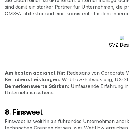
Sie bieten einen strukturierten, unternehmensgerech
sind damit ein starker Partner für Unternehmen, die p
CMS-Architektur und eine konsistente Implementierung
SVZ Des
Am besten geeignet für:
Redesigns von Corporate 
Kerndienstleistungen:
Webflow-Entwicklung, UX-Str
Bemerkenswerte Stärken:
Umfassende Erfahrung in
Unternehmensebene
8. Finsweet
Finsweet ist weithin als führendes Unternehmen aner
technischen Grenzen dessen, was Webflow erreichen 