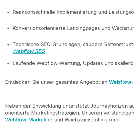
Reaktionsschnelle Implementierung und Leistungso
Konversionsorientierte Landingpages und Wachstum
Technische SEO-Grundlagen, saubere Seitenstrukt
Webflow SEO
Laufende Webflow-Wartung, Updates und skalier
Entdecken Sie unser gesamtes Angebot an
Webflow-
Neben der Entwicklung unterstützt Journeyhorizon 
orientierte Marketingstrategien. Unseren vollständigen
Webflow-Marketing
und Wachstumsoptimierung.