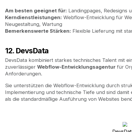
Am besten geeignet für:
Landingpages, Redesigns u
Kerndienstleistungen:
Webflow-Entwicklung für Web
Neugestaltung, Wartung
Bemerkenswerte Stärken:
Flexible Lieferung mit sta
12. DevsData
DevsData kombiniert starkes technisches Talent mit ein
zuverlässiger
Webflow-Entwicklungsagentur
für Org
Anforderungen.
Sie unterstützen die Webflow-Entwicklung durch strukt
Implementierung und technische Tiefe und sind damit 
als die standardmäßige Ausführung von Websites benö
DevsDat