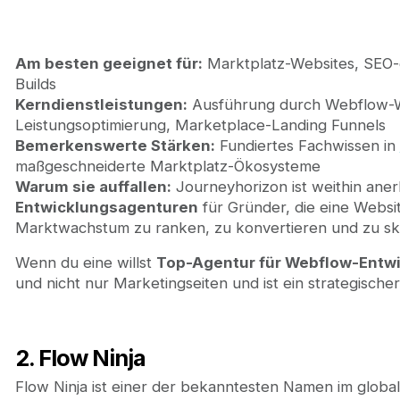
Am besten geeignet für:
Marktplatz-Websites, SEO-
Builds
Kerndienstleistungen:
Ausführung durch Webflow-W
Leistungsoptimierung, Marketplace-Landing Funnels
Bemerkenswerte Stärken:
Fundiertes Fachwissen in
maßgeschneiderte Marktplatz-Ökosysteme
Warum sie auffallen:
Journeyhorizon ist weithin aner
Entwicklungsagenturen
für Gründer, die eine Websit
Marktwachstum zu ranken, zu konvertieren und zu ska
Wenn du eine willst
Top-Agentur für Webflow-Entw
und nicht nur Marketingseiten und ist ein strategisch
2. Flow Ninja
Flow Ninja ist einer der bekanntesten Namen im glo