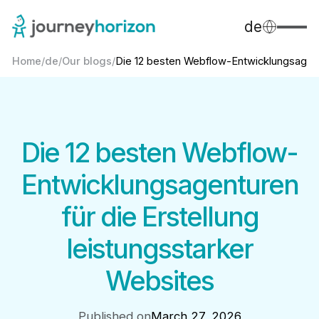
de
Home
/
de
/
Our blogs
/
Die 12 besten Webflow-Entwicklungsagent
Die 12 besten Webflow-
Entwicklungsagenturen
für die Erstellung
leistungsstarker
Websites
Published on
March 27, 2026