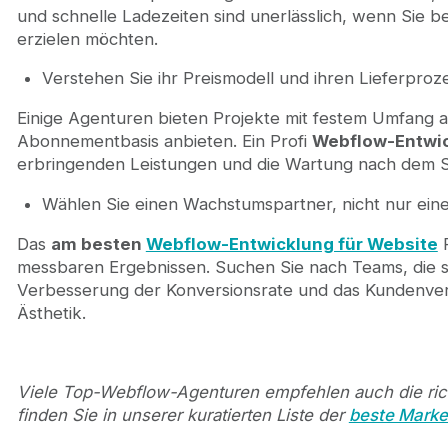
und schnelle Ladezeiten sind unerlässlich, wenn Sie 
erzielen möchten.
Verstehen Sie ihr Preismodell und ihren Lieferproz
Einige Agenturen bieten Projekte mit festem Umfang
Abonnementbasis anbieten. Ein Profi
Webflow-Entwi
erbringenden Leistungen und die Wartung nach dem Sta
Wählen Sie einen Wachstumspartner, nicht nur ein
Das
am besten
Webflow-Entwicklung für Website
P
messbaren Ergebnissen. Suchen Sie nach Teams, die si
Verbesserung der Konversionsrate und das Kundenvert
Ästhetik.
Viele Top-Webflow-Agenturen empfehlen auch die richt
finden Sie in unserer kuratierten Liste der
beste Mark