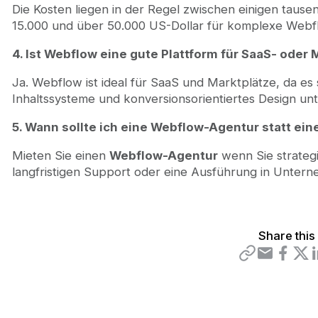
Die Kosten liegen in der Regel zwischen einigen tause
15.000 und über 50.000 US-Dollar für komplexe Web
4. Ist Webflow eine gute Plattform für SaaS- od
Ja. Webflow ist ideal für SaaS und Marktplätze, da es s
Inhaltssysteme und konversionsorientiertes Design unt
5. Wann sollte ich eine Webflow-Agentur statt ei
Mieten Sie einen
Webflow-Agentur
wenn Sie strateg
langfristigen Support oder eine Ausführung in Untern
Share this