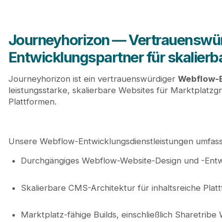
Journeyhorizon — Vertrauenswü
Entwicklungspartner für skalier
Journeyhorizon ist ein vertrauenswürdiger
Webflow-E
leistungsstarke, skalierbare Websites für Marktplatz
Plattformen.
Unsere Webflow-Entwicklungsdienstleistungen umfass
Durchgängiges Webflow-Website-Design und -Entw
Skalierbare CMS-Architektur für inhaltsreiche Plat
Marktplatz-fähige Builds, einschließlich Sharetrib