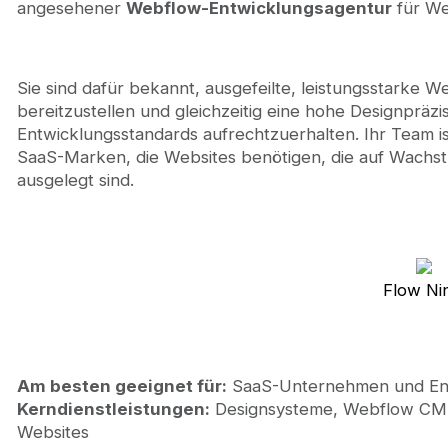
angesehener
Webflow-Entwicklungsagentur
für We
Sie sind dafür bekannt, ausgefeilte, leistungsstarke 
bereitzustellen und gleichzeitig eine hohe Designpräzi
Entwicklungsstandards aufrechtzuerhalten. Ihr Team i
SaaS-Marken, die Websites benötigen, die auf Wachstum
ausgelegt sind.
Flow Ni
Am besten geeignet für:
SaaS-Unternehmen und Ent
Kerndienstleistungen:
Designsysteme, Webflow CMS-
Websites