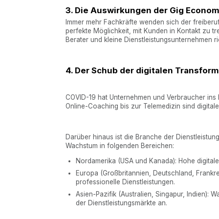
3. Die Auswirkungen der Gig Econo
Immer mehr Fachkräfte wenden sich der freiberufl
perfekte Möglichkeit, mit Kunden in Kontakt zu tr
Berater und kleine Dienstleistungsunternehmen ri
4. Der Schub der digitalen Transfor
COVID-19 hat Unternehmen und Verbraucher ins In
Online-Coaching bis zur Telemedizin sind digita
Darüber hinaus ist die Branche der Dienstleistun
Wachstum in folgenden Bereichen:
Nordamerika (USA und Kanada): Hohe digital
Europa (Großbritannien, Deutschland, Frankre
professionelle Dienstleistungen.
Asien-Pazifik (Australien, Singapur, Indien): 
der Dienstleistungsmärkte an.