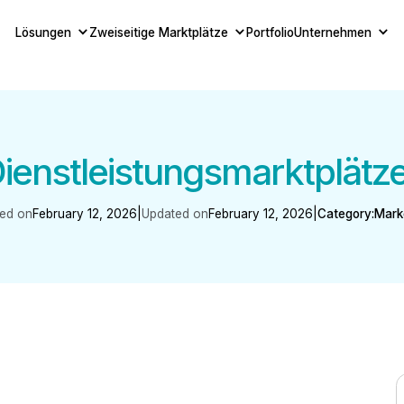
Lösungen
Zweiseitige Marktplätze
Portfolio
Unternehmen
enstleistungsmarktplätze 
hed on
February 12, 2026
|
Updated on
February 12, 2026
|
Category:
Mark