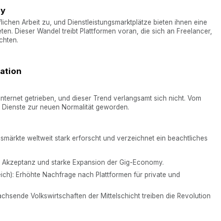
my
ichen Arbeit zu, und Dienstleistungsmarktplätze bieten ihnen eine
eten. Dieser Wandel treibt Plattformen voran, die sich an Freelancer,
chten.
mation
ternet getrieben, und dieser Trend verlangsamt sich nicht. Vom
le Dienste zur neuen Normalität geworden.
gsmärkte weltweit stark erforscht und verzeichnet ein beachtliches
e Akzeptanz und starke Expansion der Gig-Economy.
ich): Erhöhte Nachfrage nach Plattformen für private und
Wachsende Volkswirtschaften der Mittelschicht treiben die Revolution