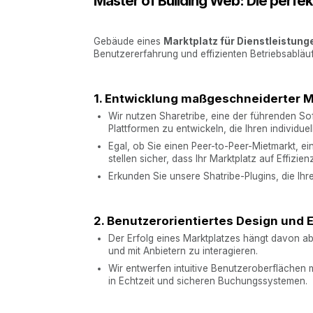
Master of Building Web: Die perfek
Gebäude eines
Marktplatz für Dienstleistung
Benutzererfahrung und effizienten Betriebsabläu
1. Entwicklung maßgeschneiderter M
Wir nutzen Sharetribe, eine der führenden S
Plattformen zu entwickeln, die Ihren individu
Egal, ob Sie einen Peer-to-Peer-Mietmarkt, e
stellen sicher, dass Ihr Marktplatz auf Effizien
Erkunden Sie unsere Shatribe-Plugins, die Ihre
2. Benutzerorientiertes Design und E
Der Erfolg eines Marktplatzes hängt davon ab,
und mit Anbietern zu interagieren.
Wir entwerfen intuitive Benutzeroberflächen m
in Echtzeit und sicheren Buchungssystemen.