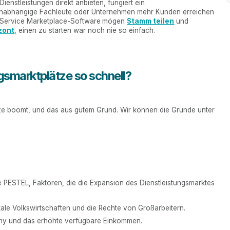
ienstleistungen direkt anbieten, fungiert ein
ss unabhängige Fachleute oder Unternehmen mehr Kunden erreichen
 Service Marketplace-Software
mögen
Stamm teilen
und
zont
, einen zu starten war noch nie so einfach.
smarktplätze so schnell?
tze boomt, und das aus gutem Grund. Wir können die Gründe unter
PESTEL, Faktoren, die die Expansion des Dienstleistungsmarktes
itale Volkswirtschaften und die Rechte von Großarbeitern.
my und das erhöhte verfügbare Einkommen.