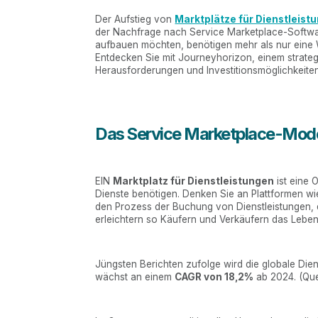
Der Aufstieg von
Marktplätze für Dienstleist
der Nachfrage nach Service Marketplace-Software
aufbauen möchten, benötigen mehr als nur eine W
Entdecken Sie mit Journeyhorizon, einem strategi
Herausforderungen und Investitionsmöglichkeite
Das Service Marketplace-Mode
EIN
Marktplatz für Dienstleistungen
ist eine O
Dienste benötigen. Denken Sie an Plattformen wi
den Prozess der Buchung von Dienstleistungen,
erleichtern so Käufern und Verkäufern das Leben
Jüngsten Berichten zufolge wird die globale Die
wächst an einem
CAGR von 18,2%
ab 2024. (Que