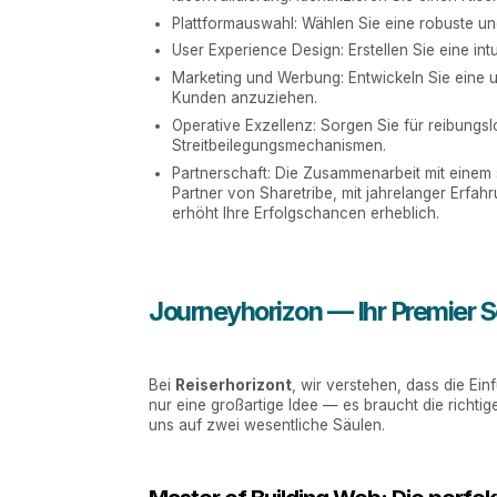
Plattformauswahl: Wählen Sie eine robuste und
User Experience Design: Erstellen Sie eine int
Marketing und Werbung: Entwickeln Sie eine u
Kunden anzuziehen.
Operative Exzellenz: Sorgen Sie für reibungs
Streitbeilegungsmechanismen.
Partnerschaft: Die Zusammenarbeit mit einem 
Partner von Sharetribe, mit jahrelanger Erfah
erhöht Ihre Erfolgschancen erheblich.
Journeyhorizon — Ihr Premier 
Bei
Reiserhorizont
, wir verstehen, dass die Ei
nur eine großartige Idee — es braucht die richti
uns auf zwei wesentliche Säulen.