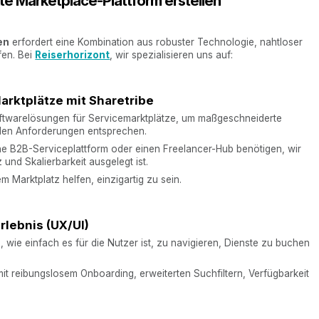
te Marketplace-Plattform erstellen
en
erfordert eine Kombination aus robuster Technologie, nahtloser
fen. Bei
Reiserhorizont
, wir spezialisieren uns auf:
arktplätze mit Sharetribe
oftwarelösungen für Servicemarktplätze, um maßgeschneiderte
ellen Anforderungen entsprechen.
ine B2B-Serviceplattform oder einen Freelancer-Hub benötigen, wir
z und Skalierbarkeit ausgelegt ist.
m Marktplatz helfen, einzigartig zu sein.
rlebnis (UX/UI)
 wie einfach es für die Nutzer ist, zu navigieren, Dienste zu buchen
it reibungslosem Onboarding, erweiterten Suchfiltern, Verfügbarkeit