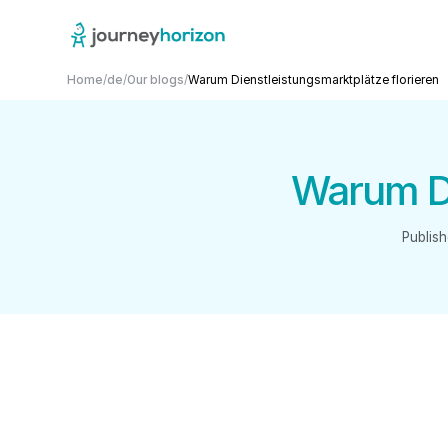
Home
/
de
/
Our blogs
/
Warum Dienstleistungsmarktplätze florieren
Warum Di
Publis