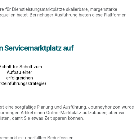
e für Dienstleistungsmarktplätze skalierbare, margenstarke
ellen bietet. Bei richtiger Ausführung bieten diese Plattformen
en Servicemarktplatz auf
Schritt für Schritt zum
Aufbau einer
erfolgreichen
kteinführungsstrategie)
ert eine sorgfältige Planung und Ausführung. Journeyhorizon wurde
orherigen Artikel einen Online-Marktplatz aufzubauen; aber wir
isten, damit Sie etwas Zeit sparen können.
chenmarkt mit unerfüllten Bedürfnissen.