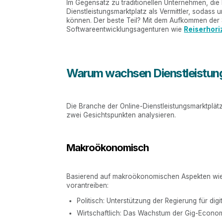
Im Gegensatz zu traditionellen Unternehmen, die D
Dienstleistungsmarktplatz als Vermittler, soda
können. Der beste Teil? Mit dem Aufkommen der
Softwareentwicklungsagenturen wie
Reiserhori
Warum wachsen Dienstleistung
Die Branche der Online-Dienstleistungsmarktplä
zwei Gesichtspunkten analysieren.
Makroökonomisch
Basierend auf makroökonomischen Aspekten wie 
vorantreiben:
Politisch: Unterstützung der Regierung für dig
Wirtschaftlich: Das Wachstum der Gig-Econo