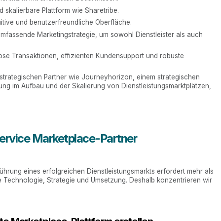
 skalierbare Plattform wie Sharetribe.
uitive und benutzerfreundliche Oberfläche.
mfassende Marketingstrategie, um sowohl Dienstleister als auch
lose Transaktionen, effizienten Kundensupport und robuste
strategischen Partner wie Journeyhorizon, einem strategischen
rung im Aufbau und der Skalierung von Dienstleistungsmarktplätzen,
Service Marketplace-Partner
nführung eines erfolgreichen Dienstleistungsmarkts
erfordert mehr als
ge Technologie, Strategie und Umsetzung. Deshalb konzentrieren wir