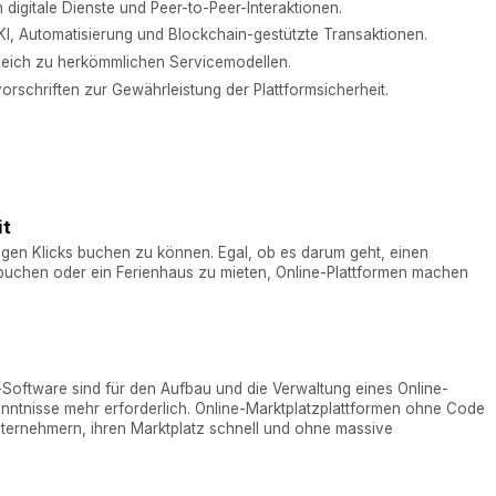
 digitale Dienste und Peer-to-Peer-Interaktionen.
 KI, Automatisierung und Blockchain-gestützte Transaktionen.
leich zu herkömmlichen Servicemodellen.
rschriften zur Gewährleistung der Plattformsicherheit.
it
nigen Klicks buchen zu können. Egal, ob es darum geht, einen
u buchen oder ein Ferienhaus zu mieten, Online-Plattformen machen
e-Software sind für den Aufbau und die Verwaltung eines Online-
enntnisse mehr erforderlich. Online-Marktplatzplattformen ohne Code
ternehmern, ihren Marktplatz schnell und ohne massive