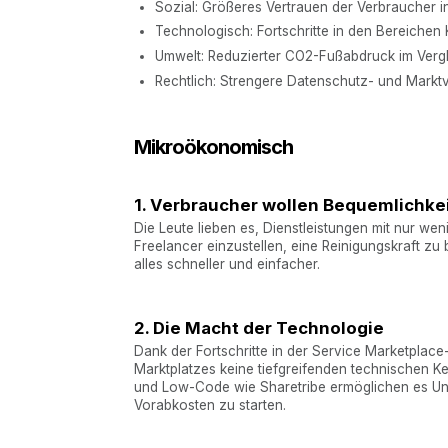
Sozial: Größeres Vertrauen der Verbraucher in
Technologisch: Fortschritte in den Bereichen
Umwelt: Reduzierter CO2-Fußabdruck im Verg
Rechtlich: Strengere Datenschutz- und Marktvo
Mikroökonomisch
1. Verbraucher wollen Bequemlichke
Die Leute lieben es, Dienstleistungen mit nur we
Freelancer einzustellen, eine Reinigungskraft z
alles schneller und einfacher.
2. Die Macht der Technologie
Dank der Fortschritte in der Service Marketplac
Marktplatzes keine tiefgreifenden technischen K
und Low-Code wie Sharetribe ermöglichen es Un
Vorabkosten zu starten.