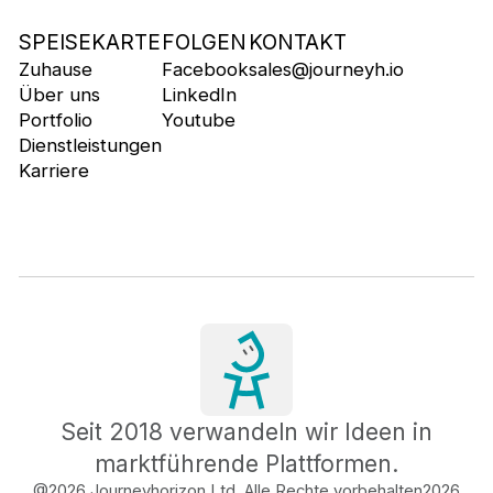
SPEISEKARTE
FOLGEN
KONTAKT
Zuhause
Facebook
sales@journeyh.io
Über uns
LinkedIn
Portfolio
Youtube
Dienstleistungen
Karriere
Seit 2018 verwandeln wir Ideen in
marktführende Plattformen.
@2026 Journeyhorizon Ltd. Alle Rechte vorbehalten
2026