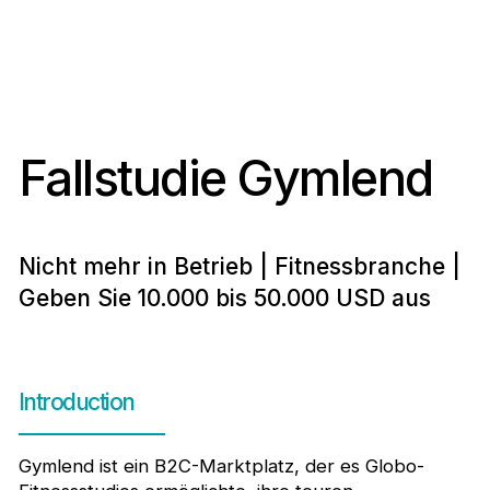
Fallstudie Gymlend
Nicht mehr in Betrieb | Fitnessbranche |
Geben Sie 10.000 bis 50.000 USD aus
Introduction
Gymlend ist ein B2C-Marktplatz, der es Globo-