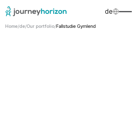
de
Home
/
de
/
Our portfolio
/
Fallstudie Gymlend