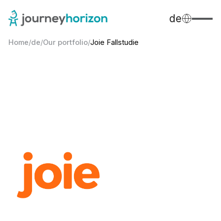
de
Home
/
de
/
Our portfolio
/
Joie Fallstudie