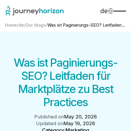
de
Home
/
de
/
Our blogs
/
Was ist Paginierungs-SEO? Leitfaden...
Was ist Paginierungs-
SEO? Leitfaden für
Marktplätze zu Best
Practices
Published on
May 20, 2026
Updated on
May 19, 2026
Category:
Marketing