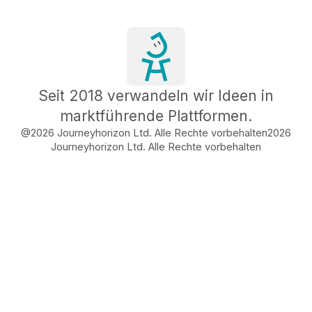
Seit 2018 verwandeln wir Ideen in
marktführende Plattformen.
@2026 Journeyhorizon Ltd. Alle Rechte vorbehalten
2026
Journeyhorizon Ltd. Alle Rechte vorbehalten
Free Business Growth
Audit
Find What's Blocking