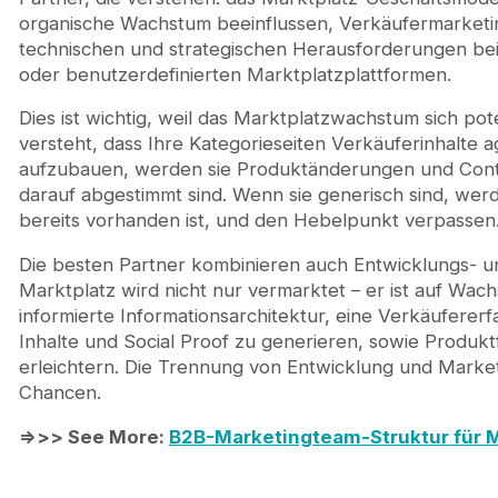
organische Wachstum beeinflussen, Verkäufermarketin
technischen und strategischen Herausforderungen be
oder benutzerdefinierten Marktplatzplattformen.
Dies ist wichtig, weil das Marktplatzwachstum sich po
versteht, dass Ihre Kategorieseiten Verkäuferinhalte a
aufzubauen, werden sie Produktänderungen und Conte
darauf abgestimmt sind. Wenn sie generisch sind, werd
bereits vorhanden ist, und den Hebelpunkt verpassen
Die besten Partner kombinieren auch Entwicklungs- u
Marktplatz wird nicht nur vermarktet – er ist auf Wa
informierte Informationsarchitektur, eine Verkäufererfa
Inhalte und Social Proof zu generieren, sowie Produktf
erleichtern. Die Trennung von Entwicklung und Market
Chancen.
=>>> See More:
B2B-Marketingteam-Struktur für 