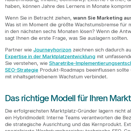
haben, können Jahre des Lernens in Monate komprim
Wenn Sie in Betracht ziehen,
wann Sie Marketing aus
Was ist im Moment die größte Wachstumsbremse für m
in den nächsten sechs Monaten lösen? Wenn die Antwor
sagt Ihnen die erste Frage, was Sie auslagern sollten.
Partner wie
Journeyhorizon
zeichnen sich dadurch aus
Expertise in der Marktplatzentwicklung
mit umfassend
Sie verstehen, wie
Sharetribe-Implementierungsents
SEO-Strategie
Produkt-Roadmaps beeinflussen sollte
mit inhaltsgetriebenem Wachstum verbindet.
Das richtige Modell für Ihren Mark
Die erfolgreichsten Marktplatz-Gründer lagern nicht al
ein Hybridmodell: Interne Teams verantworten die Be
die strategische Ausrichtung und das Kernprodukt. E
spezialisierte Wachstumsbereiche: technische SEO, C