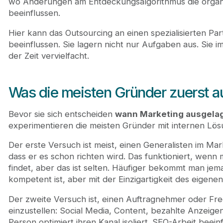
wo Änderungen am Entdeckungsalgorithmus die organis
beeinflussen.
Hier kann das Outsourcing an einen spezialisierten Pa
beeinflussen. Sie lagern nicht nur Aufgaben aus. Sie i
der Zeit vervielfacht.
Was die meisten Gründer zuerst a
Bevor sie sich entscheiden
wann Marketing ausgelag
experimentieren die meisten Gründer mit internen Lösu
Der erste Versuch ist meist, einen Generalisten im Mar
dass er es schon richten wird. Das funktioniert, we
findet, aber das ist selten. Häufiger bekommt man je
kompetent ist, aber mit der Einzigartigkeit des eigen
Der zweite Versuch ist, einen Auftragnehmer oder Fre
einzustellen: Social Media, Content, bezahlte Anzeigen
Person optimiert ihren Kanal isoliert. SEO-Arbeit beein