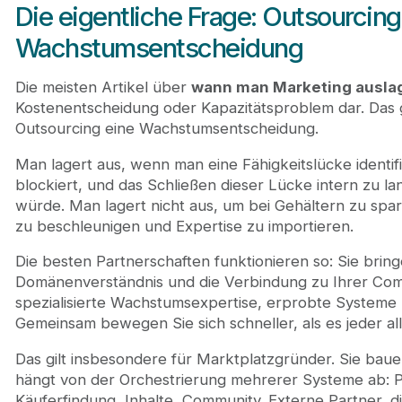
Die eigentliche Frage: Outsourcing
Wachstumsentscheidung
Die meisten Artikel über
wann man Marketing auslag
Kostenentscheidung oder Kapazitätsproblem dar. Das gr
Outsourcing eine Wachstumsentscheidung.
Man lagert aus, wenn man eine Fähigkeitslücke identif
blockiert, und das Schließen dieser Lücke intern zu l
würde. Man lagert nicht aus, um bei Gehältern zu spar
zu beschleunigen und Expertise zu importieren.
Die besten Partnerschaften funktionieren so: Sie brin
Domänenverständnis und die Verbindung zu Ihrer Commu
spezialisierte Wachstumsexpertise, erprobte Systeme u
Gemeinsam bewegen Sie sich schneller, als es jeder all
Das gilt insbesondere für Marktplatzgründer. Sie ba
hängt von der Orchestrierung mehrerer Systeme ab: 
Käuferfindung, Inhalte, Community. Externe Partner, d