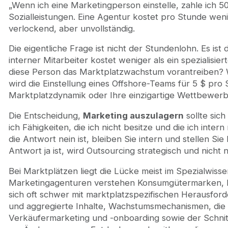
„Wenn ich eine Marketingperson einstelle, zahle ich 5
Sozialleistungen. Eine Agentur kostet pro Stunde weni
verlockend, aber unvollständig.
Die eigentliche Frage ist nicht der Stundenlohn. Es ist d
interner Mitarbeiter kostet weniger als ein spezialisi
diese Person das Marktplatzwachstum vorantreiben? 
wird die Einstellung eines Offshore-Teams für 5 $ pro 
Marktplatzdynamik oder Ihre einzigartige Wettbewerbs
Die Entscheidung,
Marketing auszulagern
sollte sich
ich Fähigkeiten, die ich nicht besitze und die ich inte
die Antwort nein ist, bleiben Sie intern und stellen Si
Antwort ja ist, wird Outsourcing strategisch und nicht n
Bei Marktplätzen liegt die Lücke meist im Spezialwisse
Marketingagenturen verstehen Konsumgütermarken, 
sich oft schwer mit marktplatzspezifischen Herausfor
und aggregierte Inhalte, Wachstumsmechanismen, die
Verkäufermarketing und -onboarding sowie der Schnit