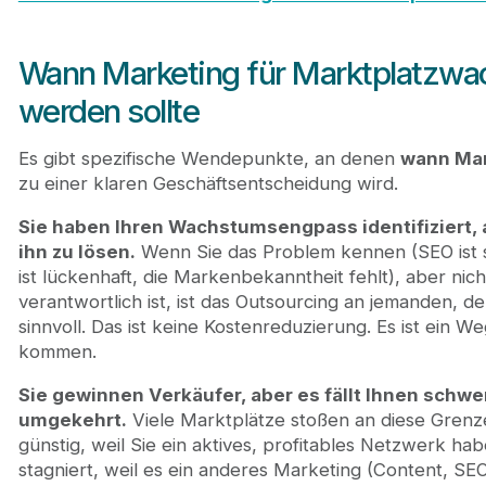
Wann Marketing für Marktplatzwa
werden sollte
Es gibt spezifische Wendepunkte, an denen
wann Mar
zu einer klaren Geschäftsentscheidung wird.
Sie haben Ihren Wachstumsengpass identifiziert, 
ihn zu lösen.
Wenn Sie das Problem kennen (SEO ist 
ist lückenhaft, die Markenbekanntheit fehlt), aber nic
verantwortlich ist, ist das Outsourcing an jemanden, de
sinnvoll. Das ist keine Kostenreduzierung. Es ist ein 
kommen.
Sie gewinnen Verkäufer, aber es fällt Ihnen schwe
umgekehrt.
Viele Marktplätze stoßen an diese Grenz
günstig, weil Sie ein aktives, profitables Netzwerk 
stagniert, weil es ein anderes Marketing (Content, SE