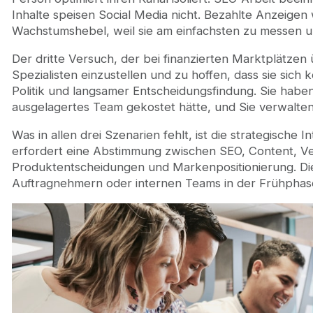
Inhalte speisen Social Media nicht. Bezahlte Anzeige
Wachstumshebel, weil sie am einfachsten zu messen un
Der dritte Versuch, der bei finanzierten Marktplätzen ü
Spezialisten einzustellen und zu hoffen, dass sie sich 
Politik und langsamer Entscheidungsfindung. Sie haben
ausgelagertes Team gekostet hätte, und Sie verwalten
Was in allen drei Szenarien fehlt, ist die strategische
erfordert eine Abstimmung zwischen SEO, Content, V
Produktentscheidungen und Markenpositionierung. Dies
Auftragnehmern oder internen Teams in der Frühphas