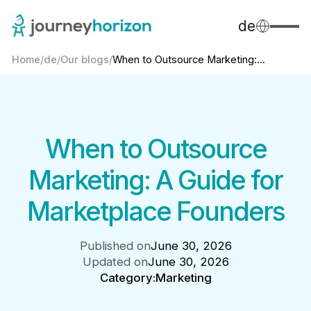
de
Home
/
de
/
Our blogs
/
When to Outsource Marketing:...
When to Outsource
Marketing: A Guide for
Marketplace Founders
Published on
June 30, 2026
Updated on
June 30, 2026
Category:
Marketing