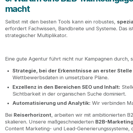
macht
Selbst mit den besten Tools kann ein robustes,
spezia
erfordert Fachwissen, Bandbreite und Systeme. Das is
strategischer Multiplikator.
Eine gute Agentur führt nicht nur Kampagnen durch, s
Strategie, bei der Erkenntnisse an erster Stelle
Wettbewerbsdaten in umsetzbare Pläne.
Exzellenz in den Bereichen SEO und Inhalt:
Stell
Sichtbarkeit in der organischen Suche dominiert.
Automatisierung und Analytik:
Wir verbinden Ma
Bei
Reiserhorizont
, arbeiten wir mit ambitionierten
skalieren. Unsere maßgeschneiderten
B2B-Marketing
Content Marketing- und Lead-Generierungssysteme, die