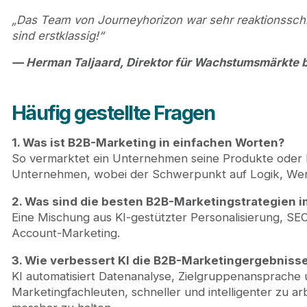
„Das Team von Journeyhorizon war sehr reaktionsschne
sind erstklassig!“
— Herman Taljaard, Direktor für Wachstumsmärkte 
Häufig gestellte Fragen
1. Was ist B2B-Marketing in einfachen Worten?
So vermarktet ein Unternehmen seine Produkte oder D
Unternehmen, wobei der Schwerpunkt auf Logik, Wert 
2. Was sind die besten B2B-Marketingstrategien 
Eine Mischung aus KI-gestützter Personalisierung, S
Account-Marketing.
3. Wie verbessert KI die B2B-Marketingergebniss
KI automatisiert Datenanalyse, Zielgruppenansprache un
Marketingfachleuten, schneller und intelligenter zu a