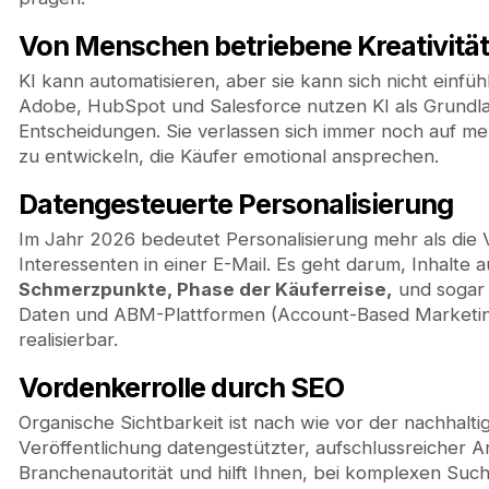
Von Menschen betriebene Kreativitä
KI kann automatisieren, aber sie kann sich nicht einf
Adobe, HubSpot und Salesforce nutzen KI als Grundlage
Entscheidungen. Sie verlassen sich immer noch auf me
zu entwickeln, die Käufer emotional ansprechen.
Datengesteuerte Personalisierung
Im Jahr 2026 bedeutet Personalisierung mehr als di
Interessenten in einer E-Mail. Es geht darum, Inhalte 
Schmerzpunkte, Phase der Käuferreise,
und sogar 
Daten und ABM-Plattformen (Account-Based Marketin
realisierbar.
Vordenkerrolle durch SEO
Organische Sichtbarkeit ist nach wie vor der nachhal
Veröffentlichung datengestützter, aufschlussreicher Art
Branchenautorität und hilft Ihnen, bei komplexen Suc