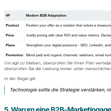
4P
Modern B2B Adaptation
Product
Position your offer as a solution that solves a measur
Price
Justify pricing with clear ROI and value metrics. Decis
Place
Strengthen your digital presence - SEO, LinkedIn, an
Promotion
Blend paid and organic channels: webinars, email nurt
Um agil zu bleiben, überprüfen Sie Ihren Plan vierteljä
überprüfen Sie die Leistung immer unter menschlicher 
In der Regel gilt:
Technologie sollte die Strategie verstärken, ni
5. Warum eine B2B-Marketingage