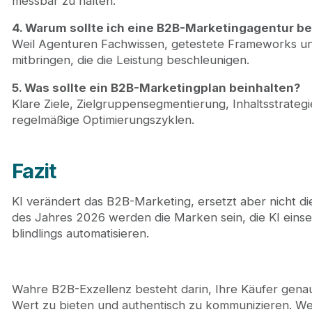
messbar zu halten.
4. Warum sollte ich eine B2B-Marketingagentur b
Weil Agenturen Fachwissen, getestete Frameworks un
mitbringen, die die Leistung beschleunigen.
5. Was sollte ein B2B-Marketingplan beinhalten?
Klare Ziele, Zielgruppensegmentierung, Inhaltsstrateg
regelmäßige Optimierungszyklen.
Fazit
KI verändert das B2B-Marketing, ersetzt aber nicht di
des Jahres 2026 werden die Marken sein, die KI eins
blindlings automatisieren.
Wahre B2B-Exzellenz besteht darin, Ihre Käufer genau
Wert zu bieten und authentisch zu kommunizieren. Wenn