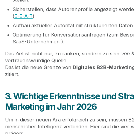
Sicherstellen, dass Autorenprofile angezeigt werd
(
E-E-A-T
).
Aufbau aktueller Autorität mit strukturierten Dat
Optimierung für Konversationsanfragen (zum Beispi
SaaS-Unternehmen“).
Das Ziel ist nicht nur, zu ranken, sondern zu sein
von K
vertrauenswürdige Quelle.
Das ist die neue Grenze von
Digitales B2B-Marketin
zitiert.
3. Wichtige Erkenntnisse und Str
Marketing im Jahr 2026
Um in dieser neuen Ära erfolgreich zu sein, müssen B2
menschlicher Intelligenz verbinden. Hier sind die vier 
prägen: