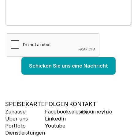
SPEISEKARTE
FOLGEN
KONTAKT
Zuhause
Facebook
sales@journeyh.io
Über uns
LinkedIn
Portfolio
Youtube
Dienstleistungen