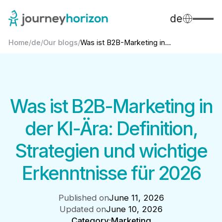
de
Home
/
de
/
Our blogs
/
Was ist B2B-Marketing in...
Was ist B2B-Marketing in
der KI-Ära: Definition,
Strategien und wichtige
Erkenntnisse für 2026
Published on
June 11, 2026
Updated on
June 10, 2026
Category:
Marketing