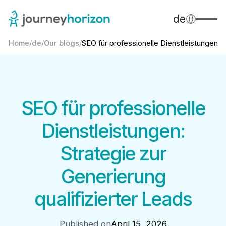
de
Home
/
de
/
Our blogs
/
SEO für professionelle Dienstleistungen:...
SEO für professionelle
Dienstleistungen:
Strategie zur
Generierung
qualifizierter Leads
Published on
April 15, 2026