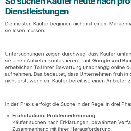
So suchen Käufer heute nach pro
Dienstleistungen
Die meisten Käufer beginnen nicht mit einem Markenn
sie lösen müssen.
Untersuchungen zeigen durchweg, dass Käufer umfan
sie einen Anbieter kontaktieren. Laut
Google und Bai
erheblichen Teil ihrer Bewertung unabhängig online du
aufnehmen. Das bedeutet, dass Unternehmen früh in
nicht erst, wenn ein Käufer bereit ist, einen Anbieter 
In der Praxis erfolgt die Suche in der Regel in drei Pha
Frühstadium: Problemerkennung
Käufer suchen nach Erklärungen, bewährten Verfa
Zusammenhang mit ihrer Herausforderung.