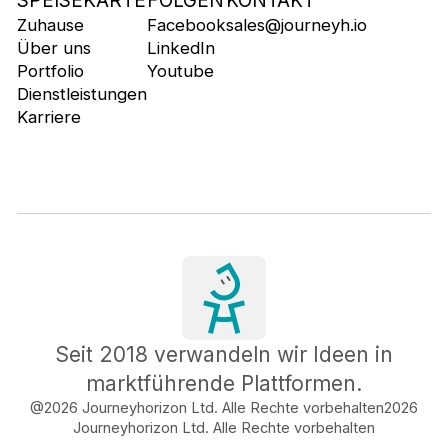
SPEISEKARTE
FOLGEN
KONTAKT
Zuhause
Facebook
sales@journeyh.io
Über uns
LinkedIn
Portfolio
Youtube
Dienstleistungen
Karriere
Seit 2018 verwandeln wir Ideen in
marktführende Plattformen.
@2026 Journeyhorizon Ltd. Alle Rechte vorbehalten
2026
Journeyhorizon Ltd. Alle Rechte vorbehalten