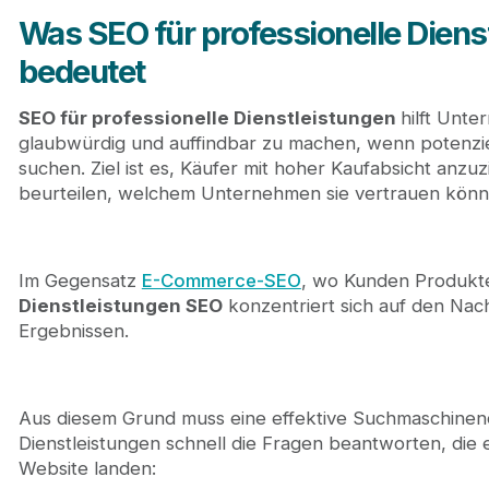
Was SEO für professionelle Diens
bedeutet
SEO für professionelle Dienstleistungen
hilft Unte
glaubwürdig und auffindbar zu machen, wenn potenzi
suchen. Ziel ist es, Käufer mit hoher Kaufabsicht anz
beurteilen, welchem Unternehmen sie vertrauen könn
Im Gegensatz
E-Commerce-SEO
, wo Kunden Produkt
Dienstleistungen SEO
konzentriert sich auf den Nac
Ergebnissen.
Aus diesem Grund muss eine effektive Suchmaschineno
Dienstleistungen schnell die Fragen beantworten, die e
Website landen: