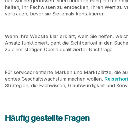
den Suchergebnissen einen höheren Rang einzunehmen
helfen, Ihr Fachwissen zu entdecken, Ihren Wert zu
vertrauen, bevor sie Sie jemals kontaktieren.
Wenn Ihre Website klar erklärt, wem Sie helfen, wel
Ansatz funktioniert, geht die Sichtbarkeit in den Such
zu einer stetigen Quelle qualifizierter Nachfrage.
Für serviceorientierte Marken und Marktplätze, die a
echtes Geschäftswachstum machen wollen,
Reiserhor
Strategien, die Fachwissen, Glaubwürdigkeit und Konv
Häufig gestellte Fragen